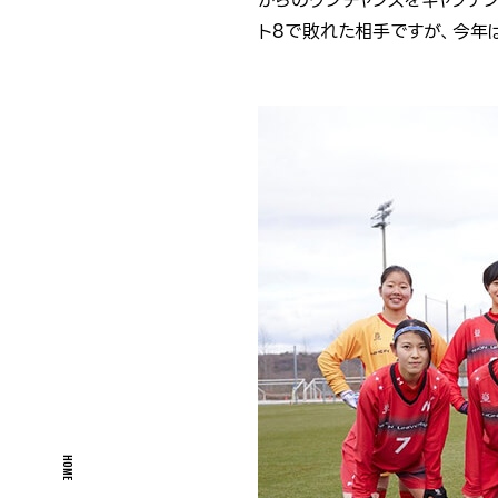
からのワンチャンスをキャプテ
ト8で敗れた相手ですが、今年
HOME