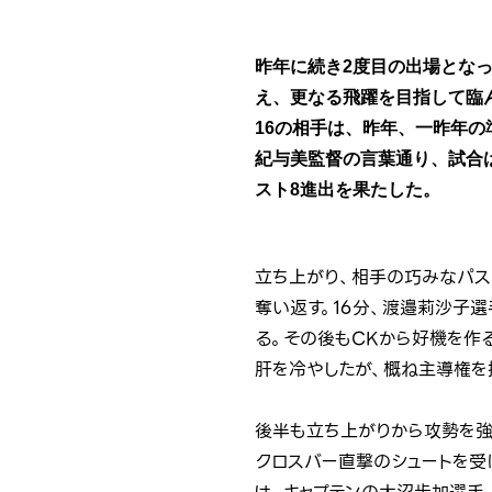
昨年に続き2度目の出場とな
え、更なる飛躍を目指して臨ん
16の相手は、昨年、一昨年
紀与美監督の言葉通り、試合
スト8進出を果たした。
立ち上がり、相手の巧みなパス
奪い返す。16分、渡邉莉沙子
る。その後もCKから好機を作
肝を冷やしたが、概ね主導権を
後半も立ち上がりから攻勢を強
クロスバー直撃のシュートを受