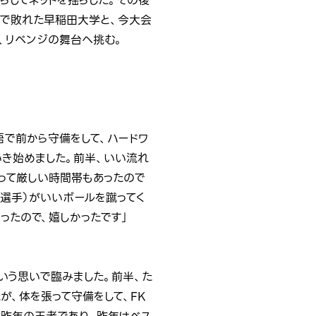
らしてネットを揺らした。その後
8で敗れた早稲田大学と、今大会
く、リベンジの舞台へ挑む。
悟で前から守備をして、ハードワ
いき始めました。前半、いい流れ
って厳しい時間帯もあったので
優選手）がいいボールを蹴ってく
ったので、嬉しかったです」
いう思いで臨みました。前半、た
が、体を張って守備をして、FK