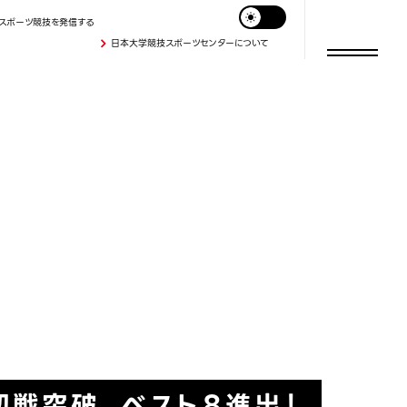
スポーツ競技を発信する
日本大学競技スポーツセンターについて
初戦突破、ベスト８進出！