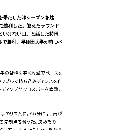
を果たした昨シーズンを越
0で勝利した。迎えたラウンド
といけない山」と話した持田
ルで勝利。早稲田大学が待つベ
相手の背後を突く攻撃でペースを
ドリブルで持ち込みチャンスを作
ヘディングがクロスバーを直撃。
手のリズムに。65分には、再び
望の先制点を奪った。決めたの