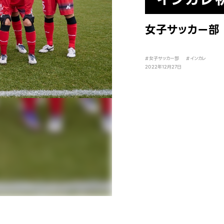
女子サッカー部
#女子サッカー部
#インカレ
2022年12月27日