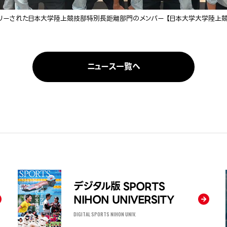
リーされた日本大学陸上競技部特別長距離部門のメンバー 【日本大学大学陸上競
ニュース一覧へ
デジタル版 SPORTS
NIHON UNIVERSITY
DIGITAL SPORTS NIHON UNIV.