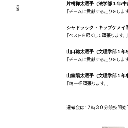
片桐禅太選手（法学部１年/中
NEWS
「チームに貢献する走りをします
シャドラック・キップケメイ
「ベストを尽くして頑張ります。
山口聡太選手（文理学部１年/
「チームに貢献する走りをします
山室陽太選手（文理学部１年/
「精一杯頑張ります。」
選考会は１７時３０分競技開始予