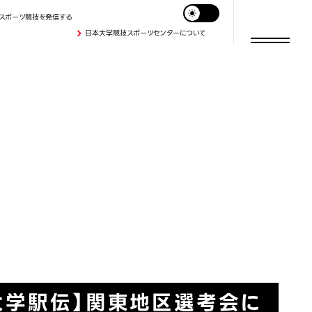
スポーツ競技を発信する
日本大学競技スポーツセンターについて
大学駅伝】関東地区選考会に