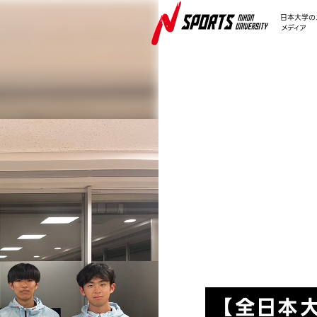
日本大学の
メディア
NEWS
【全日本