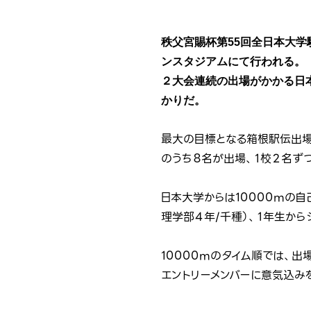
秩父宮賜杯第55回全日本大
ンスタジアムにて行われる。
２大会連続の出場がかかる日
かりだ。
最大の目標となる箱根駅伝出場
のうち８名が出場、１校２名ず
日本大学からは10000mの
理学部４年/千種）、１年生から
10000mのタイム順では、出
エントリーメンバーに意気込み