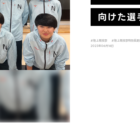
向けた選
#陸上競技部
#陸上競技部特別長距
2023年06月16日