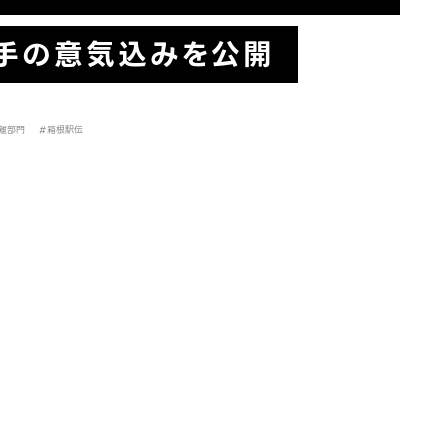
手の意気込みを公開
離部門
#箱根駅伝