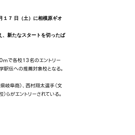
月１７ 日（土）に相模原ギオ
え、新たなスタートを切ったば
0mで各校１３名のエントリー
大学駅伝への推薦対象校となる。
/県岐阜商）、西村翔太選手（文
校）らがエントリーされている。