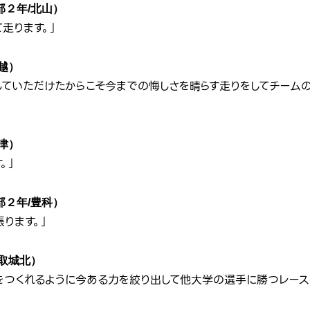
２年/北山）
走ります。」
越）
していただけたからこそ今までの悔しさを晴らす走りをしてチーム
津）
。」
２年/豊科）
ります。」
取城北）
をつくれるように今ある力を絞り出して他大学の選手に勝つレースを