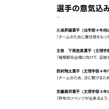
選手の意気込
久保昇陽選手（法学部４年/松
「チームのために責任感をもって
主将 下尾悠真選手（文理学
「箱根駅伝出場に向けて、足掛
西村翔太選手（文理学部４年/
「チームのため、次に繋げるため
安藤風羽選手（文理学部３年/
「昨年のリベンジが出来るよう