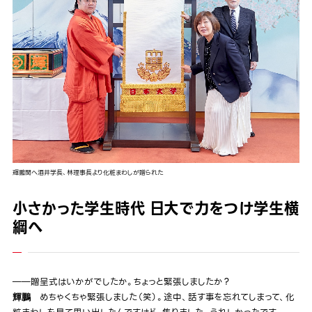
輝鵬関へ酒井学長、林理事長より化粧まわしが贈られた
小さかった学生時代 日大で力をつけ学生横
綱へ
――贈呈式はいかがでしたか。ちょっと緊張しましたか？
めちゃくちゃ緊張しました（笑）。途中、話す事を忘れてしまって、化
輝鵬