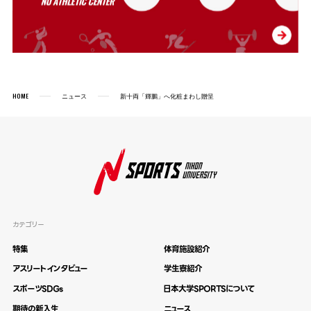
HOME
ニュース
新十両「輝鵬」へ化粧まわし贈呈
カテゴリー
特集
体育施設紹介
アスリートインタビュー
学生寮紹介
スポーツSDGs
日本大学SPORTSについて
期待の新入生
ニュース