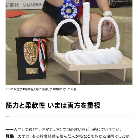
4年次 全国学生相撲個人戦で優勝し学生横綱となった川副
筋力と柔軟性 いまは両方を重視
――入門して約１年。アマチュアとプロの違いをどう感じていますか。
大学は、ある程度経験を積んだ人が技なども教わる場所でしたが、
輝鵬