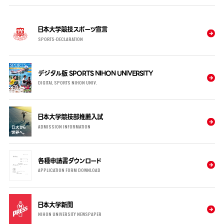
日本大学競技スポーツ宣言
SPORTS-DECLARATION
デジタル版 SPORTS NIHON UNIVERSITY
DIGITAL SPORTS NIHON UNIV.
日本大学競技部推薦入試
ADMISSION INFORMATION
各種申請書ダウンロード
APPLICATION FORM DOWNLOAD
日本大学新聞
NIHON UNIVERSITY NEWSPAPER