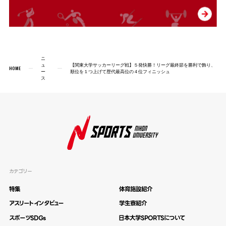
ニ
ュ
【関東大学サッカーリーグ戦】５発快勝！リーグ最終節を勝利で飾り、
HOME
ー
順位を１つ上げて歴代最高位の４位フィニッシュ
ス
カテゴリー
特集
体育施設紹介
アスリートインタビュー
学生寮紹介
スポーツSDGs
日本大学SPORTSについて