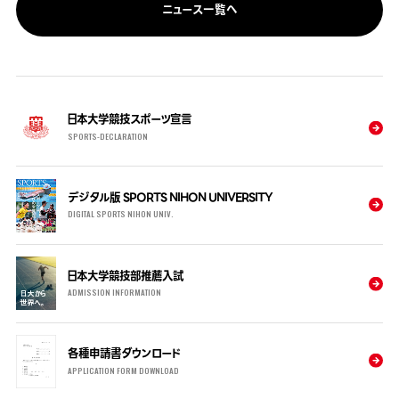
ニュース一覧へ
日本大学競技スポーツ宣言
SPORTS-DECLARATION
デジタル版 SPORTS NIHON UNIVERSITY
DIGITAL SPORTS NIHON UNIV.
日本大学競技部推薦入試
ADMISSION INFORMATION
各種申請書ダウンロード
APPLICATION FORM DOWNLOAD