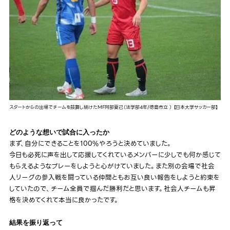
スタートからの出場でチームを鼓舞し続けたMF阿部夏己（法学部4年/徳島市立 ） 【日本大学サッカー部】
どのような想いで試合に入ったか
まず、自分にできることを100%やろうと決めていました。
今日も必死に声を出して応援してくれているメンバーに少しでも何か感じて
もらえるようなプレーをしようと心がけていました。また別の会場で社会
人リーグの参入戦を闘っている仲間ともお互い良い報告をしようと約束を
していたので、チーム全員で掴んだ勝利だと思います。社会人チームも昇
格を決めてくれて本当に良かったです。
結果を振り返って