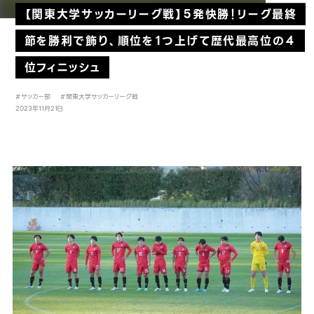
【関東大学サッカーリーグ戦】５発快勝！リーグ最終
節を勝利で飾り、順位を１つ上げて歴代最高位の４
位フィニッシュ
#サッカー部
#関東大学サッカーリーグ戦
2023年11月21日