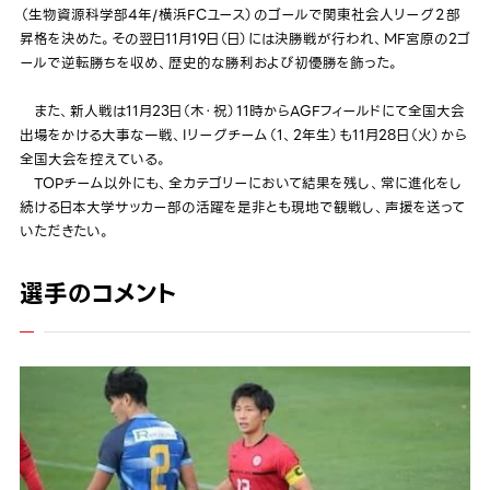
（生物資源科学部4年/横浜FCユース）のゴールで関東社会人リーグ２部
昇格を決めた。その翌日11月19日（日）には決勝戦が行われ、MF宮原の2ゴ
ールで逆転勝ちを収め、歴史的な勝利および初優勝を飾った。
また、新人戦は11月23日（木・祝）11時からAGFフィールドにて全国大会
出場をかける大事な一戦、Iリーグチーム（1、2年生）も11月28日（火）から
全国大会を控えている。
TOPチーム以外にも、全カテゴリーにおいて結果を残し、常に進化をし
続ける日本大学サッカー部の活躍を是非とも現地で観戦し、声援を送って
いただきたい。
選手のコメント