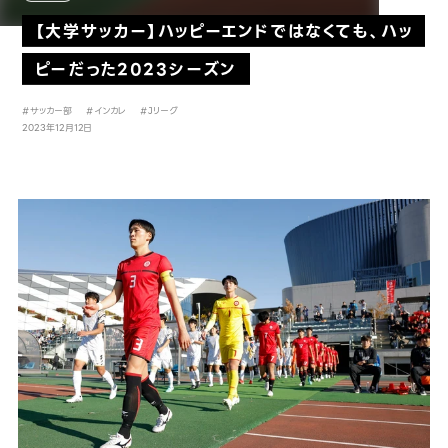
【大学サッカー】ハッピーエンドではなくても、ハッ
ピーだった2023シーズン
#サッカー部
#インカレ
#Jリーグ
2023年12月12日