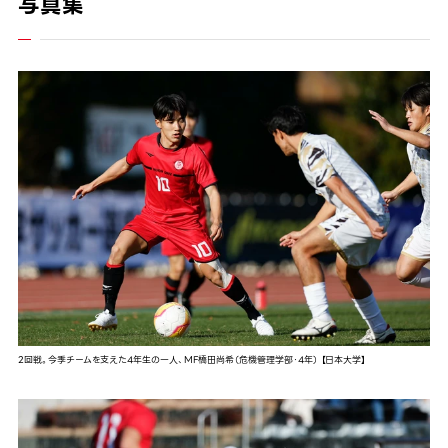
写真集
2回戦。今季チームを支えた4年生の一人、MF橋田尚希（危機管理学部・4年） 【日本大学】