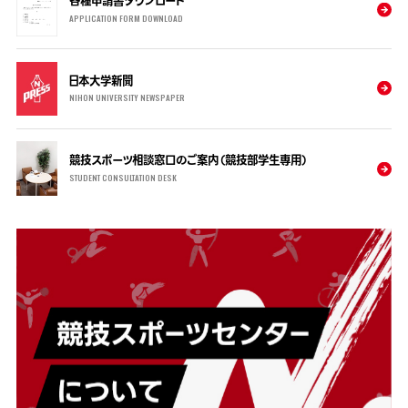
各種申請書ダウンロード
APPLICATION FORM DOWNLOAD
日本大学新聞
NIHON UNIVERSITY NEWSPAPER
競技スポーツ相談窓口のご案内（競技部学生専用）
STUDENT CONSULTATION DESK