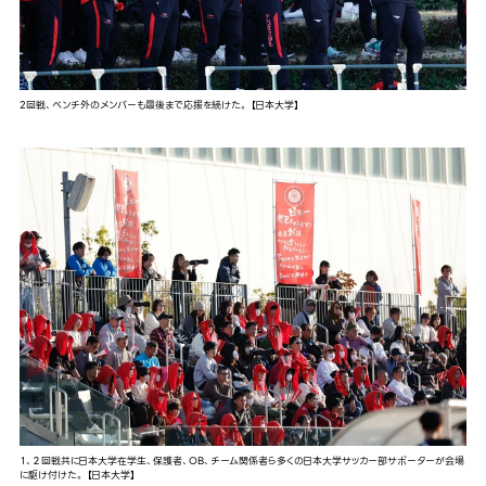
2回戦、ベンチ外のメンバーも最後まで応援を続けた。 【日本大学】
１、２回戦共に日本大学在学生、保護者、OB、チーム関係者ら多くの日本大学サッカー部サポーターが会場
に駆け付けた。 【日本大学】