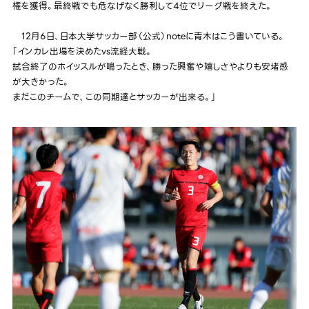
権を獲得。最終戦でも危なげなく勝利して4位でリーグ戦を終えた。
12月６日、日本大学サッカー部（公式）noteに青木はこう書いている。
「インカレ出場を決めたvs流経大戦。
試合終了のホイッスルが鳴ったとき、勝った興奮や嬉しさやよりも安堵感
が大きかった。
まだこのチームで、この同期達とサッカーが出来る。」