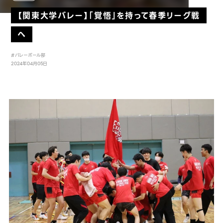
【関東大学バレー】「覚悟」を持って春季リーグ戦
へ
#バレーボール部
2024年04月05日