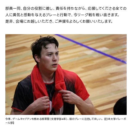
部員一同、自分の役割に徹し、責任を持ちながら、応援してくださる全ての
人に勇気と感動を与えるプレーと行動で、今リーグ戦を戦い抜きます。
是非、会場にお越しいただき、ご声援をよろしくお願いいたします。
今季、ゲームキャプテンを務める柳澤賢（文理学部4年）、彼のプレーに注目してほしい。 【日本大学バレーボ
ール部】