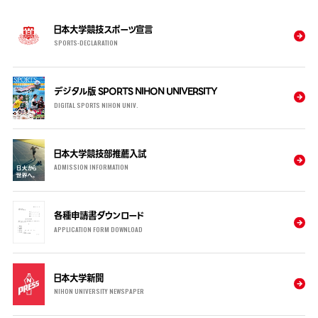
日本大学競技スポーツ宣言
SPORTS-DECLARATION
デジタル版 SPORTS NIHON UNIVERSITY
DIGITAL SPORTS NIHON UNIV.
日本大学競技部推薦入試
ADMISSION INFORMATION
各種申請書ダウンロード
APPLICATION FORM DOWNLOAD
日本大学新聞
NIHON UNIVERSITY NEWSPAPER