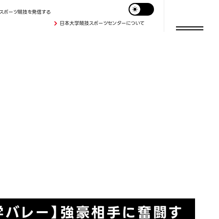
スポーツ競技を発信する
日本大学競技スポーツセンターについて
学バレー】強豪相手に奮闘す