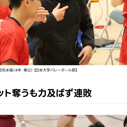
松本颯（4年・東山） 【日本大学バレーボール部】
ット奪うも力及ばず連敗