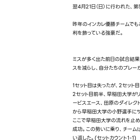
翌4月21日（日）に行われた、
昨年のインカレ優勝チームでも
利を飾っている強豪だ。
ミスが多く出た前日の試合結果
スを減らし、自分たちのプレー
1セット目は失ったが、2セット
2セット目前半、早稲田大学がリ
ービスエース、田原のダイレクト
から早稲田大学の小野選手にサー
ここで早稲田大学の流れを止め
成功。この勢いに乗り、チームは
い返した。(セットカウント1-1)