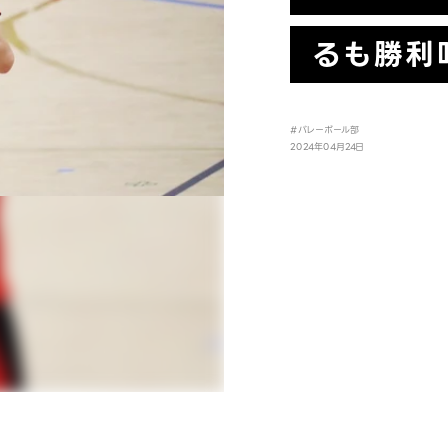
るも勝利
#バレーボール部
2024年04月24日