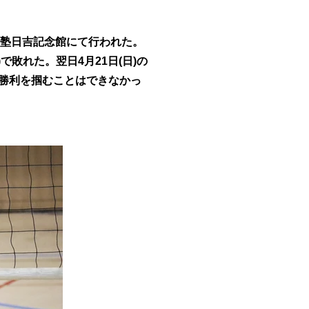
義塾日吉記念館にて行われた。
15)で敗れた。翌日4月21日(日)の
両日とも勝利を掴むことはできなかっ