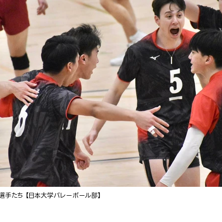
選手たち 【日本大学バレーボール部】