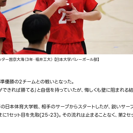
ッター国京大海（3年・福井工大） 【日本大学バレーボール部】
、準優勝の2チームとの戦いとなった。
ができれば勝てる」と自信を持っていたが、悔しくも壁に阻まれる結
4節の日本体育大学戦、相手のサーブからスタートしたが、鋭いサー
1セット目を先取(25-23)。その流れは止まることなく、第2セッ