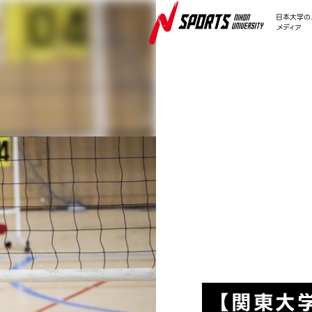
日本大学の
メディア
NEWS
【関東大