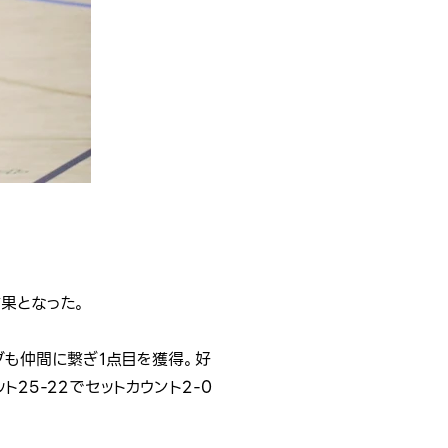
果となった。
ブも仲間に繋ぎ1点目を獲得。好
ト25-22でセットカウント2-0