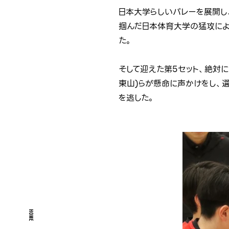
日本大学らしいバレーを展開し
掴んだ日本体育大学の猛攻により
た。
そして迎えた第5セット、絶対
東山)らが懸命に声かけをし、
を逃した。
HOME