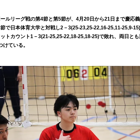
ールリーグ戦の第4節と第5節が、4月20日から21日まで慶応
体育大学と対戦し2－3(25-23,25-22,16-25,11-25,9-
ウント1－3(21-25,25-22,18-25,18-25)で敗れ、
つけている。