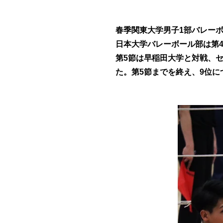
春季関東大学男子1部バレーボ
日本大学バレーボール部は第4節で日本
第5節は早稲田大学と対戦、セットカ
た。第5節までを終え、9位に