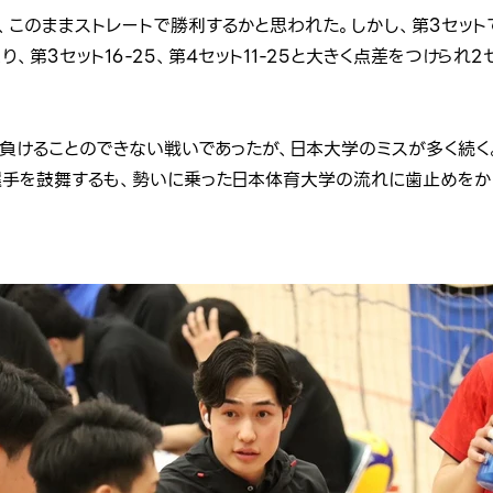
、このままストレートで勝利するかと思われた。しかし、第3セット
、第3セット16-25、第4セット11-25と大きく点差をつけられ
に負けることのできない戦いであったが、日本大学のミスが多く続く。
選手を鼓舞するも、勢いに乗った日本体育大学の流れに歯止めをかけ