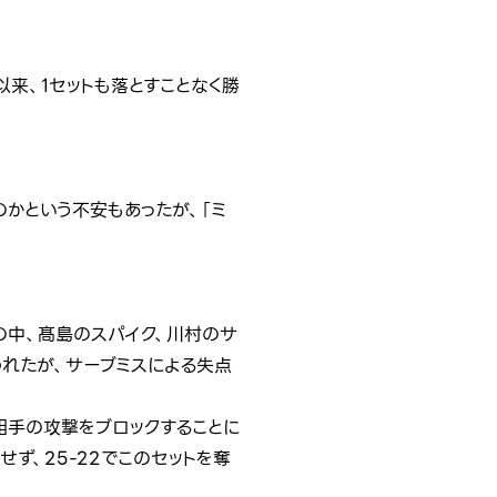
来、1セットも落とすことなく勝
かという不安もあったが、「ミ
の中、髙島のスパイク、川村のサ
われたが、サーブミスによる失点
相手の攻撃をブロックすることに
せず、25-22でこのセットを奪