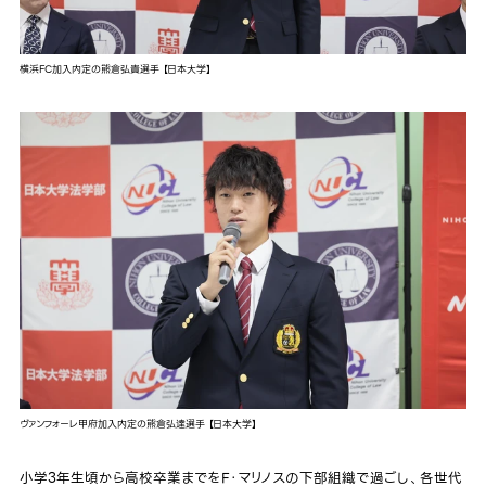
横浜FC加入内定の熊倉弘貴選手 【日本大学】
ヴァンフォーレ甲府加入内定の熊倉弘達選手 【日本大学】
小学3年生頃から高校卒業までをF・マリノスの下部組織で過ごし、各世代