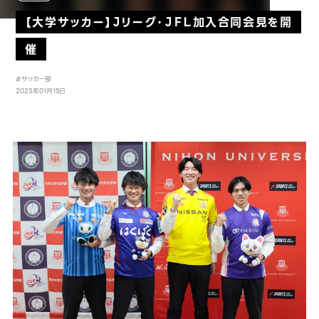
【大学サッカー】Ｊリーグ・ＪＦＬ加入合同会見を開
催
#サッカー部
2025年01月15日