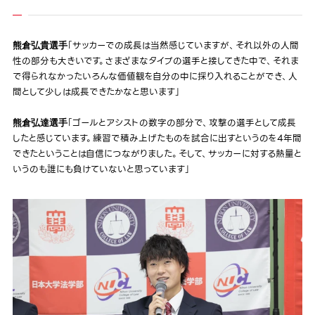
「サッカーでの成長は当然感じていますが、それ以外の人間
熊倉弘貴選手
性の部分も大きいです。さまざまなタイプの選手と接してきた中で、それま
で得られなかったいろんな価値観を自分の中に採り入れることができ、人
間として少しは成長できたかなと思います」
「ゴールとアシストの数字の部分で、攻撃の選手として成長
熊倉弘達選手
したと感じています。練習で積み上げたものを試合に出すというのを4年間
できたということは自信につながりました。そして、サッカーに対する熱量と
いうのも誰にも負けていないと思っています」