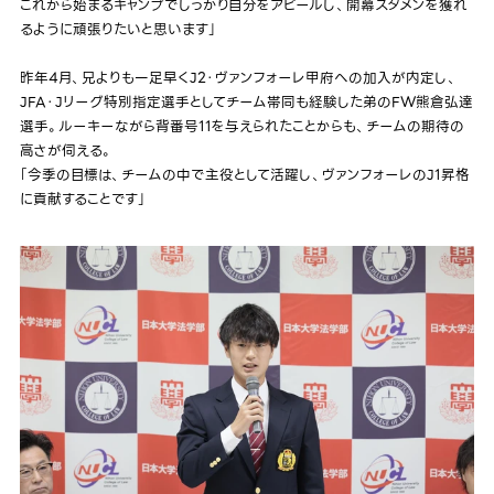
これから始まるキャンプでしっかり自分をアピールし、開幕スタメンを獲れ
るように頑張りたいと思います」
昨年4月、兄よりも一足早くJ2・ヴァンフォーレ甲府への加入が内定し、
JFA・Jリーグ特別指定選手としてチーム帯同も経験した弟のFW熊倉弘達
選手。ルーキーながら背番号11を与えられたことからも、チームの期待の
高さが伺える。
「今季の目標は、チームの中で主役として活躍し、ヴァンフォーレのJ1昇格
に貢献することです」