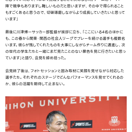
陣で競争もありますし難しいものだと思いますが、その中で得られること
もすごくあると思うので、切磋琢磨しながらより成長していきたいと思って
います」
最後に川津博一サッカー部監督が挨拶に立ち、「ここにいる4名のほかに
も、この春から関東・関西の社会人リーグでプレーを続ける選手も複数名
います。彼らが残してくれたものを大事にしながらチーム作りに邁進し、次
の世代の学生たちと一緒にまだ見たことのない景色を見に行きたいと思っ
ています」と語り、会見を締め括った。
会見終了後は、フォトセッションと囲み取材に笑顔を見せながら対応した
選手たち。それぞれのステージでどんなパフォーマンスを見せてくれるの
か、彼らの活躍を期待して止まない。