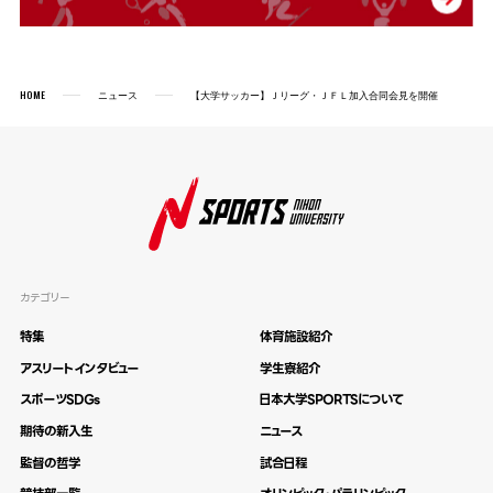
HOME
ニュース
【大学サッカー】Ｊリーグ・ＪＦＬ加入合同会見を開催
カテゴリー
特集
体育施設紹介
アスリートインタビュー
学生寮紹介
スポーツSDGs
日本大学SPORTSについて
期待の新入生
ニュース
監督の哲学
試合日程