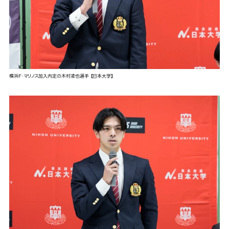
横浜F・マリノス加入内定の木村凌也選手 【日本大学】