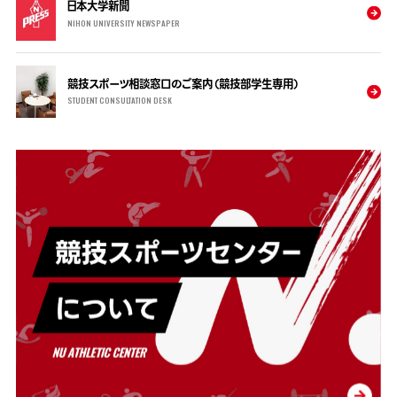
日本大学新聞
NIHON UNIVERSITY NEWSPAPER
競技スポーツ相談窓口のご案内（競技部学生専用）
STUDENT CONSULTATION DESK