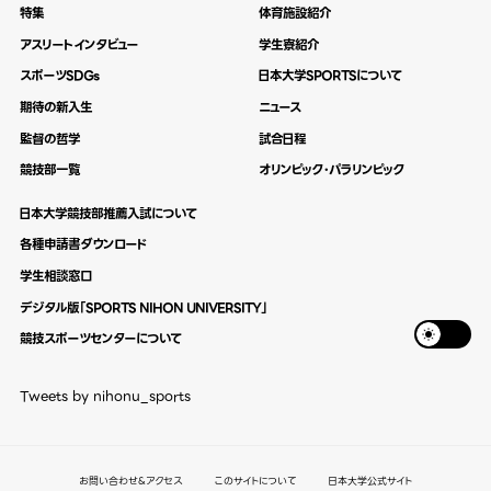
特集
体育施設紹介
アスリートインタビュー
学生寮紹介
スポーツSDGs
日本大学SPORTSについて
期待の新入生
ニュース
監督の哲学
試合日程
競技部一覧
オリンピック・パラリンピック
日本大学競技部推薦入試について
各種申請書ダウンロード
学生相談窓口
デジタル版「SPORTS NIHON UNIVERSITY」
競技スポーツセンターについて
Tweets by nihonu_sports
お問い合わせ&アクセス
このサイトについて
日本大学公式サイト