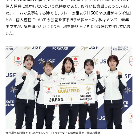
個人種目に集中したいという気持ちがあり、お互いに意識しあっていまし
た。チームで食事をする時でも、リレーの話より「1500mの組がキツイね」
とか、個人種目についての会話をするほうが多かった。私はメンバー最年
少ですが、気を遣うというよりも、場を盛り上げるような感じで接していま
した。
金井選手（左端）をはじめとするショートトラック女子五輪代表選手 【共同通信社】