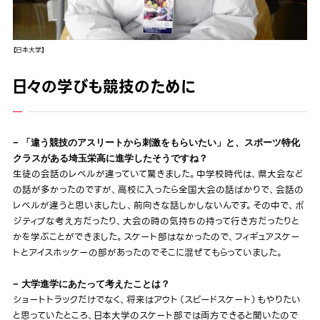
【日本大学】
日々の学びも競技のために
− 「違う競技のアスリートから刺激をもらいたい」と、スポーツ特化
クラスがある埼玉栄高に進学したそうですね？
生徒の会話のレベルが違っていて驚きました。中学校時代は、県大会など
の話が多かったのですが、高校に入ったら全国大会の話ばかりで、会話の
レベルが違うと思いましたし、前向きな話しかしないんです。その中で、ポ
ジティブな考え方だったり、大会の時の気持ちの持って行き方だったりと
かを学ぶことができました。スケート部はなかったので、フィギュアスケー
トとアイスホッケーの部があったのでそこに混ぜてもらっていました。
− 大学進学にあたって考えたことは？
ショートトラックだけでなく、将来はアウト（スピードスケート）もやりたい
と思っていたところ、日本大学のスケート部では両方できると聞いたので