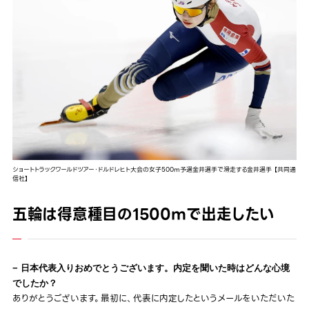
ショートトラックワールドツアー・ドルドレヒト大会の女子500m予選金井選手で滑走する金井選手 【共同通
信社】
五輪は得意種目の1500mで出走したい
− 日本代表入りおめでとうございます。内定を聞いた時はどんな心境
でしたか？
ありがとうございます。最初に、代表に内定したというメールをいただいた