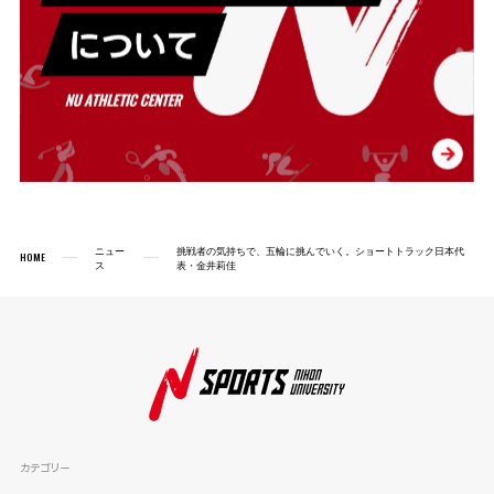
ニュー
挑戦者の気持ちで、五輪に挑んでいく。ショートトラック日本代
HOME
ス
表・金井莉佳
カテゴリー