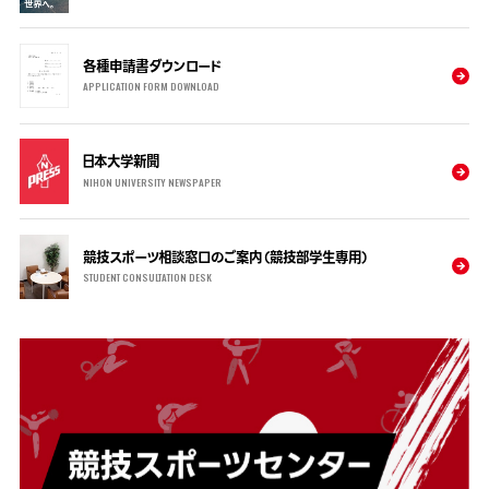
各種申請書ダウンロード
APPLICATION FORM DOWNLOAD
日本大学新聞
NIHON UNIVERSITY NEWSPAPER
競技スポーツ相談窓口のご案内（競技部学生専用）
STUDENT CONSULTATION DESK