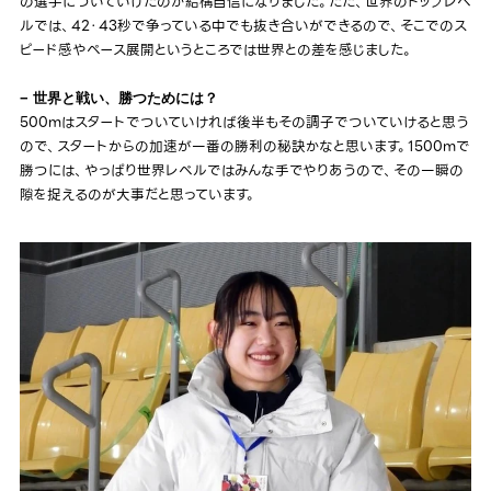
の選手についていけたのが結構自信になりました。ただ、世界のトップレベ
ルでは、42・43秒で争っている中でも抜き合いができるので、そこでのス
ピード感やペース展開というところでは世界との差を感じました。
− 世界と戦い、勝つためには？
500mはスタートでついていければ後半もその調子でついていけると思う
ので、スタートからの加速が一番の勝利の秘訣かなと思います。1500mで
勝つには、やっぱり世界レベルではみんな手でやりあうので、その一瞬の
隙を捉えるのが大事だと思っています。