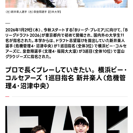
（左）新井楽人選手 （右）泉登翔選手 【日本大学】
2026年1月29日（木）、今秋スタートする「Bリーグ・プレミア」に向けて、「B
リーグドラフト2026」が東京都内で初めて開催され、国内外の大学生11
名が指名された。本学からは、ドラフト志望届けを提出していた新井楽人
選手（危機管理4・沼津中央）が１巡目指名（全体3位）で横浜ビー・コルセ
アーズに、泉登翔選手（文理4・福岡大大濠）が3巡目（全体10位）で富山
グラウジーズに指名された。
プロで長くプレーしていきたい。 横浜ビー・
コルセアーズ １巡目指名 新井楽人（危機管
理4・沼津中央）