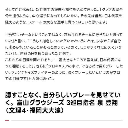
そして白井代表は、新井選手の将来へ期待を込めて言った。「クラブの屋台
骨を担うような、中心選手になってもらいたい。その先は当然、日本代表を
狙えるような、スケールの大きな選手に育ってほしいと思います」
「行きたいチームということではなく、求められるチームに行きたいと思って
いた」と言い、「こうして指名していただいたということは、少なからず自分
に求められていることがあると思っているので、しっかりそれに応えていき
たい」と、運命の日を振り返った新井選手。
これからの目標を聞かれると、「一番大きなところで言えば、日本代表にな
って活躍すること」。さらに「プロキャリアの中で、できるだけ長くプレーした
い。フランチャイズプレイヤーのように、長くプレーしたいというのがプロ
での目標です」と力強く語った。
臆すことなく、自分らしいプレーを見せてい
く。 富山グラウジーズ 3巡目指名 泉 登翔
（文理4・福岡大大濠）