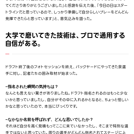
てくださりありがとうございました」と感謝を伝えた後、「今日の日はスター
トラインだと思っているので、しっかり準備して自分らしいプレーをどんどん
発揮できたらと思っています」と、意気込みを語った。
大学で磨いてきた技術は、プロで通用する
自信がある。
ドラフト終了後のフォトセッションを終え、バックヤードにやってきた泉選
手に対し、記者たちの囲み取材が始まった。
−指名された瞬間の気持ちは？
なんとも言えない驚きがありましたね。ドラフト指名されるのはもっと少な
いかと思っていましたし、自分がその中に入れるかとなると、ちょっと怪しい
かなと思っていたので、本当にびっくりです。
−なかなか名前を呼ばれず、どんな思いでしたか？
それほど自分を高く見積もってここに来ていなかったし、そこまで特別な選
手ではないと思っていた。周りの選手がどんどん指名されてステージに上