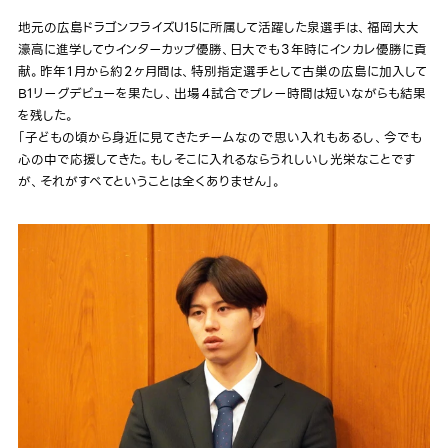
地元の広島ドラゴンフライズU15に所属して活躍した泉選手は、福岡大大
濠高に進学してウインターカップ優勝、日大でも３年時にインカレ優勝に貢
献。昨年１月から約２ヶ月間は、特別指定選手として古巣の広島に加入して
B1リーグデビューを果たし、出場４試合でプレー時間は短いながらも結果
を残した。
「子どもの頃から身近に見てきたチームなので思い入れもあるし、今でも
心の中で応援してきた。もしそこに入れるならうれしいし光栄なことです
が、それがすべてということは全くありません」。