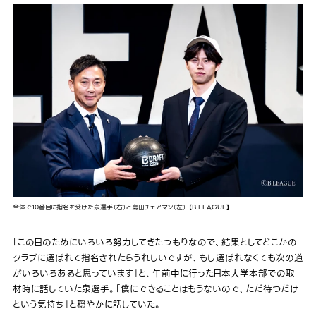
全体で10番目に指名を受けた泉選手（右）と島田チェアマン（左） 【B.LEAGUE】
「この日のためにいろいろ努力してきたつもりなので、結果としてどこかの
クラブに選ばれて指名されたらうれしいですが、もし選ばれなくても次の道
がいろいろあると思っています」と、午前中に行った日本大学本部での取
材時に話していた泉選手。「僕にできることはもうないので、ただ待つだけ
という気持ち」と穏やかに話していた。