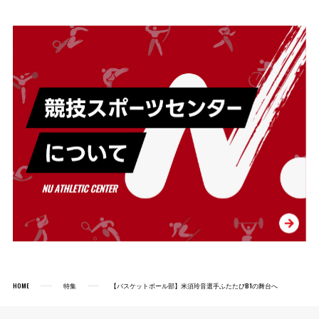
HOME
特集
【バスケットボール部】米須玲音選手ふたたびB1の舞台へ