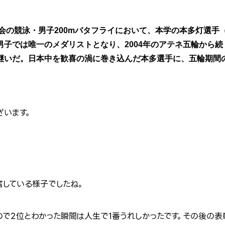
大会の競泳・男子200mバタフライにおいて、本学の本多灯選手
男子では唯一のメダリストとなり、2004年のアテネ五輪から
継いだ。日本中を歓喜の渦に巻き込んだ本多選手に、五輪期間
ざいます。
奮している様子でしたね。
ので2位とわかった瞬間は人生で1番うれしかったです。その後の