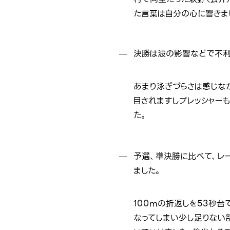
た言葉は自分の心に響きま
決勝は波の影響などで不利
あまり泳ぎづらさは感じな
目されますしプレッシャー
た。
予選、準決勝に比べて、レ
ました。
100mの折返しを53秒台
なってしまい少し足りない