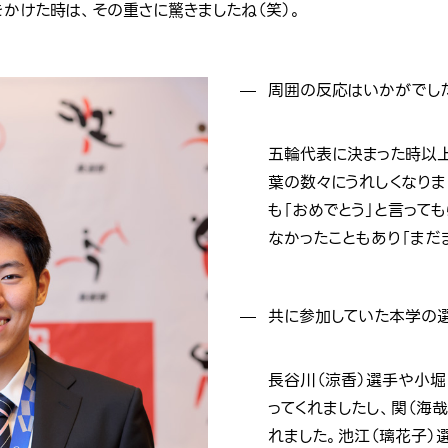
かけた時は、その重さに驚きましたね（笑）。
周囲の反応はいかがでし
五輪代表に決まった時以
葉の数々にうれしくなりま
も「おめでとう」と言って
なかったこともあり「まだ
共に参加していた本学の
長谷川（涼香）選手や小堀
ってくれましたし、関（海
れました。池江（璃花子）