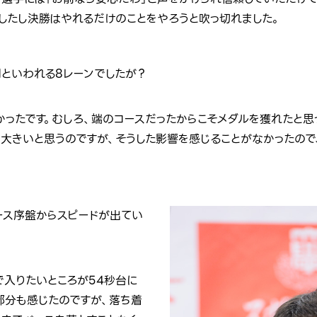
したし決勝はやれるだけのことをやろうと吹っ切れました。
といわれる8レーンでしたが？
かったです。むしろ、端のコースだったからこそメダルを獲れたと思
も大きいと思うのですが、そうした影響を感じることがなかったので
ース序盤からスピードが出てい
で入りたいところが54秒台に
部分も感じたのですが、落ち着