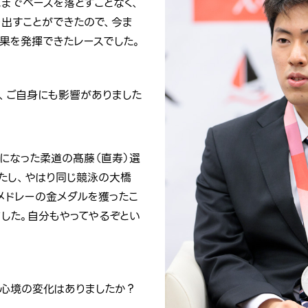
こまでペースを落とすことなく、
）を出すことができたので、今ま
果を発揮できたレースでした。
、ご自身にも影響がありました
トになった柔道の髙藤（直寿）選
たし、やはり同じ競泳の大橋
メドレーの金メダルを獲ったこ
ました。自分もやってやるぞとい
、心境の変化はありましたか？