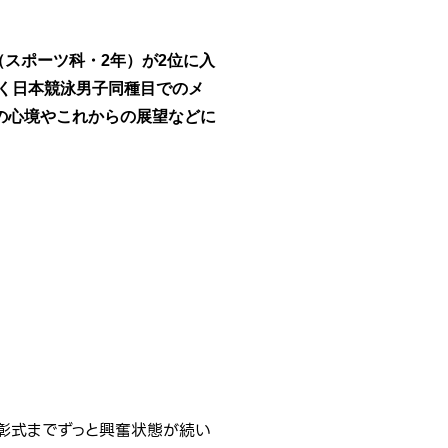
（スポーツ科・2年）が2位に入
続く日本競泳男子同種目でのメ
の心境やこれからの展望などに
表彰式までずっと興奮状態が続い