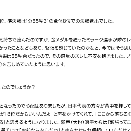
6位、準決勝は1分55秒31の全体8位での決勝進出でした。
気持ちで臨んだのですが、金メダルを獲ったミラーク選手が隣のレ
かったことなどもあり、緊張を感じていたのかなと、今ではそう思い
結果は55秒台だったので、その感覚のズレに不安を抱きました。プ
分を苦しめていたように思います。
えたのでしょうか？
となったので心配はありましたが、日本代表の方々が背中を押して
が「8位だからいいんだよ」と声をかけてくれて、「ここから落ちる
」と思えるようになりました。瀬戸（大也）選手からは「頑張ってこ
）選手には「お前なら安心だわ」と声をかけられ信頼していただけて