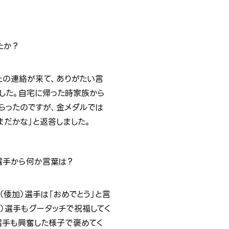
たか？
上の連絡が来て、ありがたい言
した。自宅に帰った時家族から
もらったのですが、金メダルでは
まだかな」と返答しました。
選手から何か言葉は？
（倭加）選手は「おめでとう」と言
哉）選手もグータッチで祝福してく
選手も興奮した様子で褒めてく