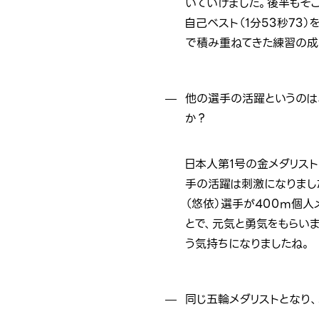
いていけました。後半もそ
自己ベスト（1分53秒73
で積み重ねてきた練習の成
他の選手の活躍というのは
か？
日本人第1号の金メダリス
手の活躍は刺激になりまし
（悠依）選手が400m個人
とで、元気と勇気をもらい
う気持ちになりましたね。
同じ五輪メダリストとなり