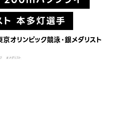
スト 本多灯選手
東京オリンピック競泳・銀メダリスト
ク
#メダリスト