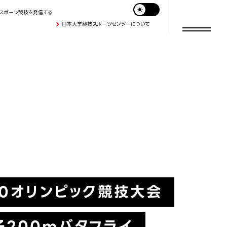
スポーツ競技を発信する
日本大学競技スポーツセンターについて
20オリンピック競技大会
子200mバタフライ