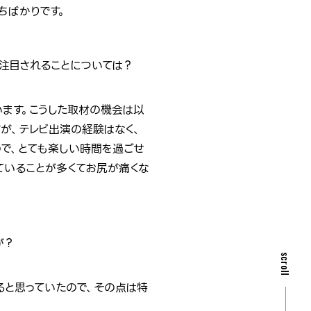
ちばかりです。
注目されることについては？
ます。こうした取材の機会は以
が、テレビ出演の経験はなく、
で、とても楽しい時間を過ごせ
ていることが多くてお尻が痛くな
が？
scroll
ると思っていたので、その点は特