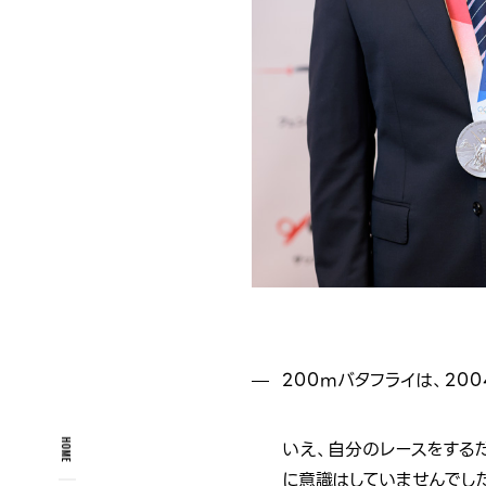
200mバタフライは、2
いえ、自分のレースをする
HOME
に意識はしていませんでし