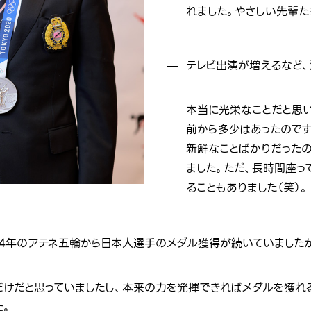
れました。やさしい先輩た
テレビ出演が増えるなど、
本当に光栄なことだと思い
前から多少はあったのです
新鮮なことばかりだったの
ました。ただ、長時間座っ
ることもありました（笑）。
004年のアテネ五輪から日本人選手のメダル獲得が続いていました
だけだと思っていましたし、本来の力を発揮できればメダルを獲れ
た。