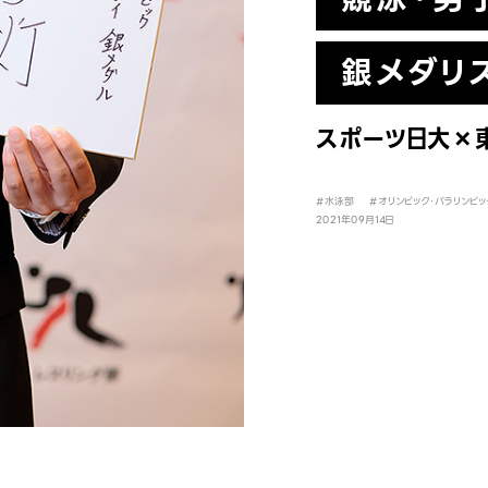
銀メダリ
スポーツ日大×
#水泳部
#オリンピック・パラリンピッ
2021年09月14日