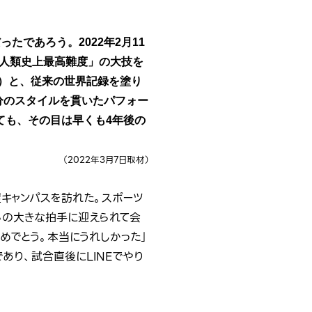
であろう。2022年2月11
「人類史上最高難度」の大技を
卒）と、従来の世界記録を塗り
分のスタイルを貫いたパフォー
ても、その目は早くも4年後の
（2022年3月7日取材）
屋キャンパスを訪れた。スポーツ
らの大きな拍手に迎えられて会
めでとう。本当にうれしかった」
り、試合直後にLINEでやり