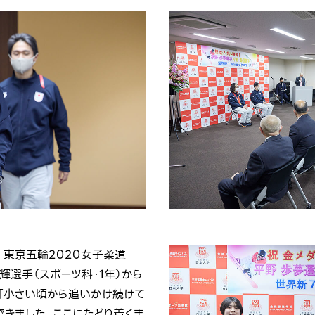
、東京五輪2020女子柔道
根輝選手（スポーツ科・1年）から
「小さい頃から追いかけ続けて
できました。ここにたどり着くま