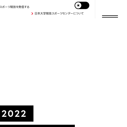
スポーツ競技を発信する
日本大学競技スポーツセンターについて
2022