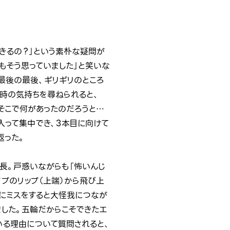
できるの？」という素朴な疑問が
もそう思っていました」と笑いな
最後の最後、ギリギリのところ
た時の気持ちを尋ねられると、
そこで何があったのだろうと…
入って集中でき、3本目に向けて
返った。
長。戸惑いながらも「怖いんじ
イプのリップ（上端）から飛び上
際にミスをすると大怪我につなが
ました。五輪だからこそできたエ
いる理由について質問されると、