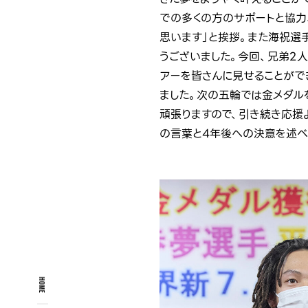
での多くの方のサポートと協力
思います」と挨拶。また海祝選
うございました。今回、兄弟2
アーを皆さんに見せることがで
ました。次の五輪では金メダル
頑張りますので、引き続き応援
の言葉と4年後への決意を述べ
HOME