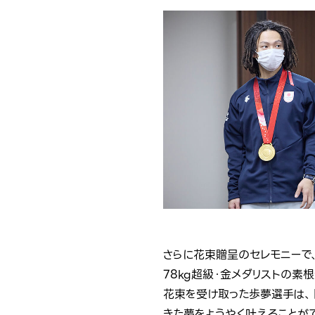
さらに花束贈呈のセレモニーで
78kg超級・金メダリストの素
花束を受け取った歩夢選手は、
きた夢をようやく叶えることが