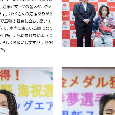
、応援があっての金メダルだと
手は、「たくさんの応援ありがと
人で五輪の舞台に立ち、高いエ
きて、本当に楽しい五輪になり
を目指し、兄に負けないように
よろしくお願いします」と、感謝
た。