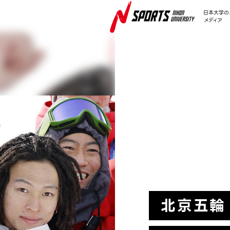
日本大学の
メディア
FEATURE
北京五輪 