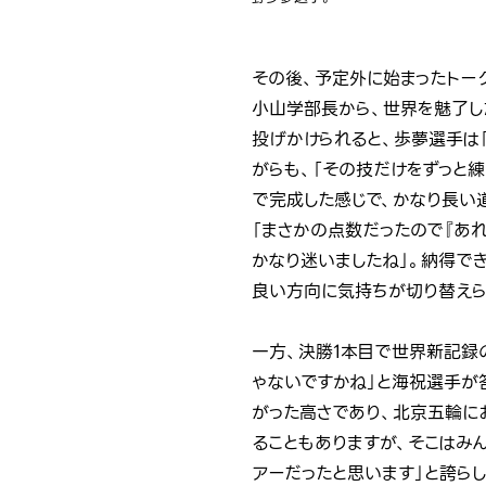
その後、予定外に始まったトー
小山学部長から、世界を魅了した
投げかけられると、歩夢選手は
がらも、「その技だけをずっと
で完成した感じで、かなり長い
「まさかの点数だったので『あ
かなり迷いましたね」。納得で
良い方向に気持ちが切り替えら
一方、決勝1本目で世界新記録
ゃないですかね」と海祝選手が
がった高さであり、北京五輪に
ることもありますが、そこはみ
アーだったと思います」と誇ら