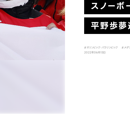
スノーボ
平野歩夢
#オリンピック・パラリンピック
#メダ
2022年06月13日