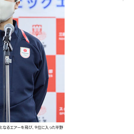
録となるエアーを飛び、9位に入った平野