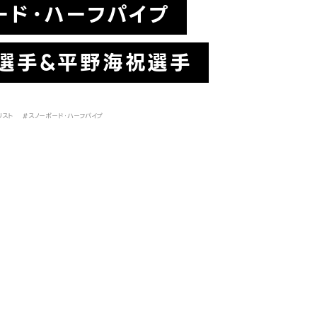
ード・ハーフパイプ
選手&平野海祝選手
リスト
#スノーボード・ハーフパイプ