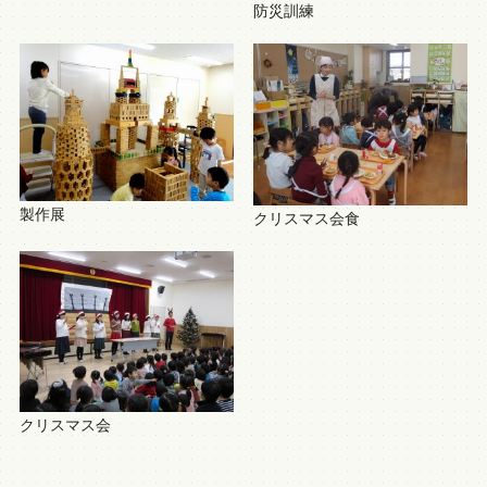
防災訓練
製作展
クリスマス会食
クリスマス会