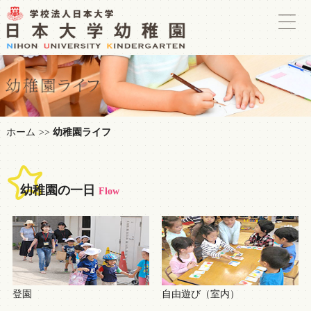
ホーム
幼稚園ライフ
幼稚園の一日
Flow
登園
自由遊び（室内）