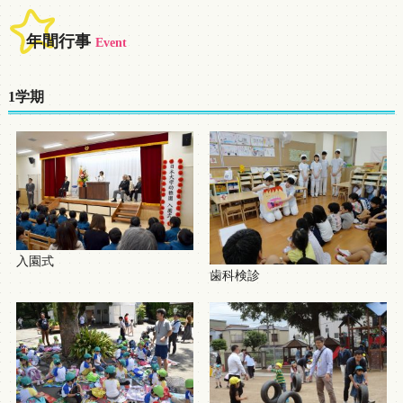
年間行事
Event
1学期
入園式
歯科検診