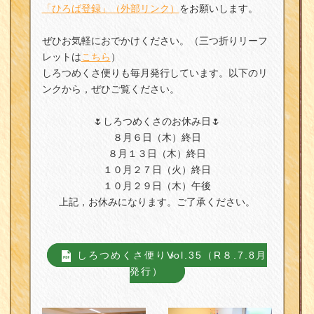
「ひろば登録」（外部リンク）
をお願いします。
ぜひお気軽におでかけください。（三つ折りリーフ
レットは
こちら
）
しろつめくさ便りも毎月発行しています。以下のリ
ンクから，ぜひご覧ください。
🌷しろつめくさのお休み日🌷
８月６日（木）終日
８月１３日（木）終日
１０月２７日（火）終日
１０月２９日（木）午後
上記，お休みになります。ご了承ください。
しろつめくさ便りVol.35（R８.7.8月
発行）