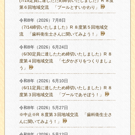
(7/15定員に達したため締切いたしました）R ８度
第６回地域交流 「プールとすいかわり」
令和8年（2026）7月8日
（7/14締切いたしました）R ８度第５回地域交
流 「歯科衛生士さんに聞いてみよう！」
令和8年（2026）6月24日
（6/30定員に達したため締切いたしました）R ８
度第４回地域交流 「七夕かざりをつくりましょ
う」
令和8年（2026）6月10日
（6/11定員に達したため締切いたしました）R ８
度第３回地域交流 「プールであそぼう！」
令和8年（2026）5月27日
※中止※R ８度第３回地域交流 「歯科衛生士さ
んに聞いてみよう！」
令和8年（2026）5月12日