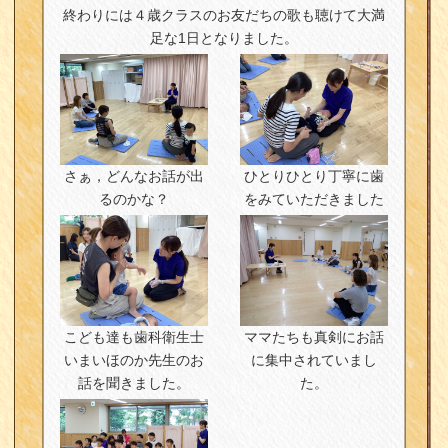
終わりには４歳クラスのお友だちの歌も聴けて大満
足な1日となりました。
さぁ，どんなお話が出
ひとりひとり丁寧に歯
るのかな？
をみていただきました
こども達も歯科衛生士
ママたちも真剣にお話
いまいほのか先生のお
に集中されていまし
話を聞きました。
た。