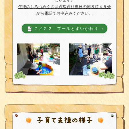
なります。
午後のしろつめくさは通常通り当日の朝８時４５分
から電話でお申込みください。
７／２２ プールとすいかわり
子育て支援の様子