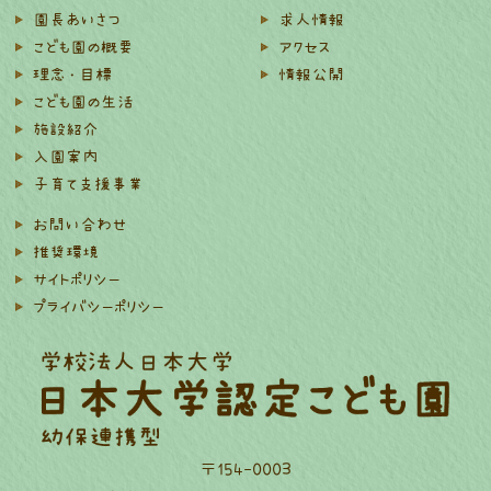
園長あいさつ
求人情報
こども園の概要
アクセス
理念・目標
情報公開
こども園の生活
施設紹介
入園案内
子育て支援事業
お問い合わせ
推奨環境
サイトポリシー
プライバシーポリシー
〒154-0003