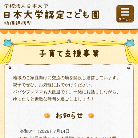
子育て支援事業
地域のご家庭向けに交流の場を開設し運営しています。
親子でぜひ、お気軽におでかけください。
パパやプレママも大歓迎です。一緒にお話ししながら、
ゆったりと素敵な時間を過ごしましょう！
お知らせ
令和8年（2026）7月14日