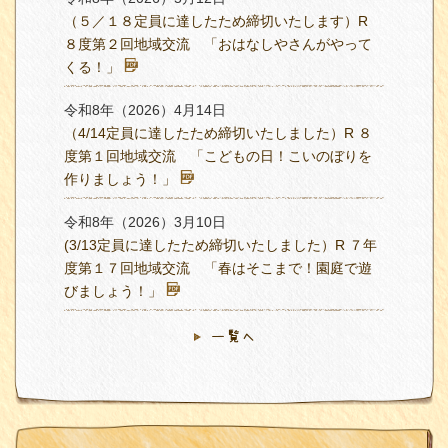
（５／１８定員に達したため締切いたします）R
８度第２回地域交流 「おはなしやさんがやって
くる！」
令和8年（2026）4月14日
（4/14定員に達したため締切いたしました）R ８
度第１回地域交流 「こどもの日！こいのぼりを
作りましょう！」
令和8年（2026）3月10日
(3/13定員に達したため締切いたしました）R ７年
度第１７回地域交流 「春はそこまで！園庭で遊
びましょう！」
一覧へ