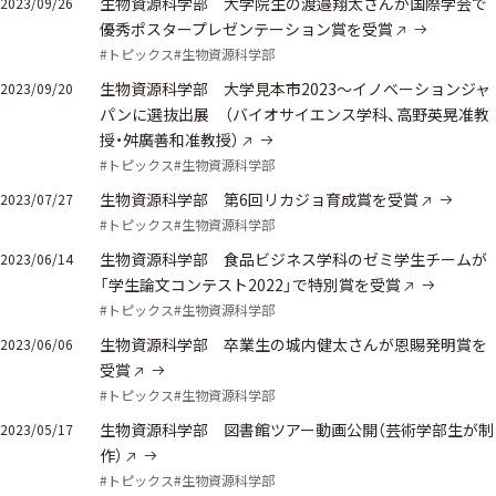
生物資源科学部 大学院生の渡邉翔太さんが国際学会で
2023/09/26
優秀ポスタープレゼンテーション賞を受賞
#トピックス
#生物資源科学部
生物資源科学部 大学見本市2023～イノベーションジャ
2023/09/20
パンに選抜出展 （バイオサイエンス学科、高野英晃准教
授・舛廣善和准教授）
#トピックス
#生物資源科学部
生物資源科学部 第6回リカジョ育成賞を受賞
2023/07/27
#トピックス
#生物資源科学部
生物資源科学部 食品ビジネス学科のゼミ学生チームが
2023/06/14
「学生論文コンテスト2022」で特別賞を受賞
#トピックス
#生物資源科学部
生物資源科学部 卒業生の城内健太さんが恩賜発明賞を
2023/06/06
受賞
#トピックス
#生物資源科学部
生物資源科学部 図書館ツアー動画公開（芸術学部生が制
2023/05/17
作）
#トピックス
#生物資源科学部