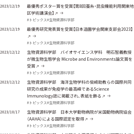
最優秀ポスター賞を受賞【第8回蚕糸・昆虫機能利用関東地
2023/12/19
区学術講演会】
#トピックス
#生物資源科学部
最優秀研究発表賞を受賞【日本造園学会関東支部会2023】
2023/12/19
#トピックス
#生物資源科学部
生物資源科学部 バイオサイエンス学科 明石智義教授
2023/12/12
が微生物生態学会 Microbe and Environments論文賞を
受賞
#トピックス
#生物資源科学部
生物資源科学部 海洋生物学科の柴﨑助教らの国際共同
2023/12/12
研究の成果が免疫学の最高峰であるScience
Immunology誌に掲載され、表紙を飾る
#トピックス
#生物資源科学部
生物資源科学部 日本大学動物病院が米国動物病院協会
2023/10/17
（AAHA）による国際認定を取得
#トピックス
#生物資源科学部