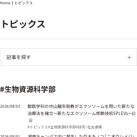
Home
トピックス
トピックス
記事を探す
#生物資源科学部
獣医学科の中山駿矢助教がエクソソームを用いた新たな
2026/08/03
治療法を確立～新たなエクソソーム修飾技術SPLEVs～
#トピックス
#生物資源科学部
#研究・社会連携
湘南キャンパス内に発生した巨大キノコ「ニオウシメジ」
2026/08/01