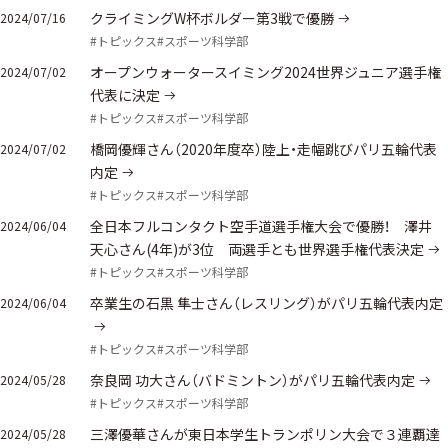
クライミングW杯ボルダー第3戦で優勝
2024/07/16
#トピックス
#スポーツ科学部
オープンウォータースイミング2024世界ジュニア選手権
2024/07/02
代表に決定
#トピックス
#スポーツ科学部
橋岡優輝さん（2020年度卒）陸上・走幅跳びパリ五輪代表
2024/07/02
内定
#トピックス
#スポーツ科学部
全日本フルコンタクト空手道選手権大会で優勝！ 澤井
2024/06/04
天心さん(4年)が3位 両選手とも世界選手権代表決定
#トピックス
#スポーツ科学部
卒業生の石黒 隼士さん（レスリング）がパリ五輪代表内定
2024/06/04
#トピックス
#スポーツ科学部
奈良岡 功大さん（バドミントン）がパリ五輪代表内定
2024/05/28
#トピックス
#スポーツ科学部
三澤優華さんが東日本学生トランポリン大会で３連覇達
2024/05/28