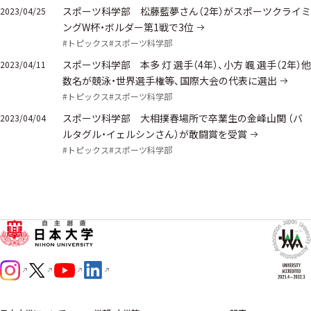
スポーツ科学部 松藤藍夢さん（2年）がスポーツクライミ
2023/04/25
ングW杯・ボルダー第1戦で3位
#トピックス
#スポーツ科学部
スポーツ科学部 本多 灯 選手（4年）、小方 颯 選手（2年）他
2023/04/11
数名が競泳・世界選手権等、国際大会の代表に選出
#トピックス
#スポーツ科学部
スポーツ科学部 大相撲春場所で卒業生の金峰山関 （バ
2023/04/04
ルタグル・イェルシンさん）が敢闘賞を受賞
#トピックス
#スポーツ科学部