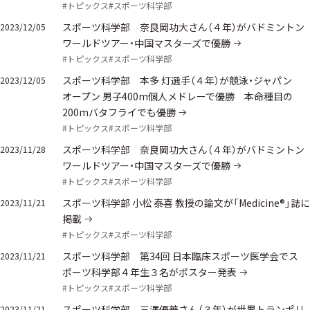
#トピックス
#スポーツ科学部
スポーツ科学部 奈良岡功大さん（４年）がバドミントン
2023/12/05
ワールドツアー・中国マスターズで優勝
#トピックス
#スポーツ科学部
スポーツ科学部 本多 灯選手（４年）が競泳・ジャパン
2023/12/05
オープン 男子400m個人メドレーで優勝 本命種目の
200mバタフライでも優勝
#トピックス
#スポーツ科学部
スポーツ科学部 奈良岡功大さん（４年）がバドミントン
2023/11/28
ワールドツアー・中国マスターズで優勝
#トピックス
#スポーツ科学部
スポーツ科学部 小松 泰喜 教授の論文が「Medicine®」誌に
2023/11/21
掲載
#トピックス
#スポーツ科学部
スポーツ科学部 第34回 日本臨床スポーツ医学会でス
2023/11/21
ポーツ科学部４年生３名がポスター発表
#トピックス
#スポーツ科学部
スポーツ科学部 三澤優華さん（３年）が世界トランポリ
2023/11/21