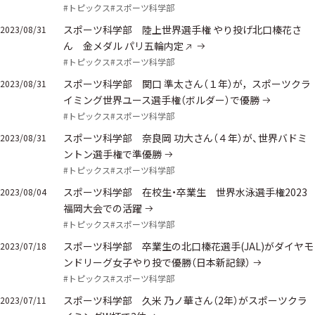
#トピックス
#スポーツ科学部
スポーツ科学部 陸上世界選手権 やり投げ北口榛花さ
2023/08/31
ん 金メダル パリ五輪内定
#トピックス
#スポーツ科学部
スポーツ科学部 関口 準太さん（１年）が，スポーツクラ
2023/08/31
イミング世界ユース選手権（ボルダー）で優勝
#トピックス
#スポーツ科学部
スポーツ科学部 奈良岡 功大さん（４年）が、世界バドミ
2023/08/31
ントン選手権で準優勝
#トピックス
#スポーツ科学部
スポーツ科学部 在校生・卒業生 世界水泳選手権2023
2023/08/04
福岡大会での活躍
#トピックス
#スポーツ科学部
スポーツ科学部 卒業生の北口榛花選手(JAL)がダイヤモ
2023/07/18
ンドリーグ女子やり投で優勝（日本新記録）
#トピックス
#スポーツ科学部
スポーツ科学部 久米 乃ノ華さん（2年）がスポーツクラ
2023/07/11