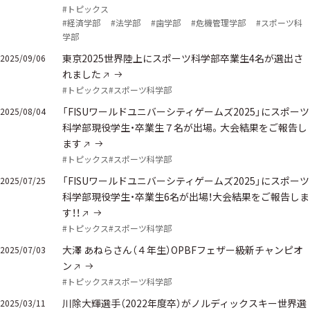
#トピックス
#経済学部
#法学部
#歯学部
#危機管理学部
#スポーツ科
学部
東京2025世界陸上にスポーツ科学部卒業生4名が選出さ
2025/09/06
れました
#トピックス
#スポーツ科学部
「FISUワールドユニバーシティゲームズ2025」にスポーツ
2025/08/04
科学部現役学生・卒業生７名が出場。大会結果をご報告し
ます
#トピックス
#スポーツ科学部
「FISUワールドユニバーシティゲームズ2025」にスポーツ
2025/07/25
科学部現役学生・卒業生6名が出場！大会結果をご報告しま
す！！
#トピックス
#スポーツ科学部
大澤 あねらさん（４年生）OPBFフェザー級新チャンピオ
2025/07/03
ン
#トピックス
#スポーツ科学部
川除大輝選手（2022年度卒）がノルディックスキー世界選
2025/03/11