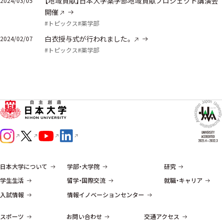
【地域貢献】日本大学薬学部地域貢献プロジェクト講演会
2024/03/05
開催
#トピックス
#薬学部
白衣授与式が行われました。
2024/02/07
#トピックス
#薬学部
日本大学について
学部・大学院
研究
学生生活
留学・国際交流
就職・キャリア
入試情報
情報イノベーションセンター
スポーツ
お問い合わせ
交通アクセス