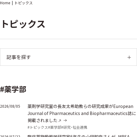
Home
トピックス
トピックス
記事を探す
#薬学部
薬剤学研究室の長友太希助教らの研究成果がEuropean
2026/08/05
Journal of Pharmaceutics and Biopharmaceutics誌に
掲載されました
#トピックス
#薬学部
#研究・社会連携
臨床薬物動態学研究室6年生の山田知奈さんが、MRSA
2026/07/22