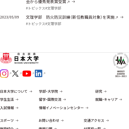
会から優秀発表賞受賞
#トピックス
#文理学部
文理学部 防火防災訓練（新任教職員対象）を実施
2023/05/09
#トピックス
#文理学部
日本大学について
学部・大学院
研究
学生生活
留学・国際交流
就職・キャリア
入試情報
情報イノベーションセンター
スポーツ
お問い合わせ
交通アクセス
施設紹介
情報公開
付属校一覧