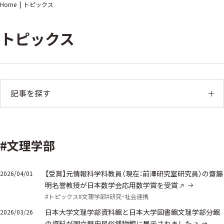
Home
トピックス
トピックス
記事を探す
#文理学部
【受賞】元情報科学科教員（現在：前澤研究室研究員）の齋籐
2026/04/01
明名誉教授が日本数学会応用数学賞を受賞
#トピックス
#文理学部
#研究・社会連携
日本大学文理学部資料館と日本大学図書館文理学部分館
2026/03/26
の資料が国立歴史民俗博物館に展示されました