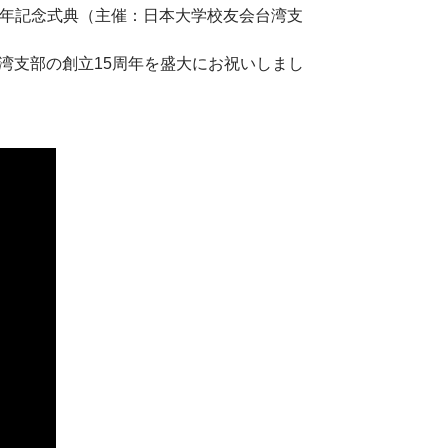
5周年記念式典（主催：日本大学校友会台湾支
湾支部の創立15周年を盛大にお祝いしまし