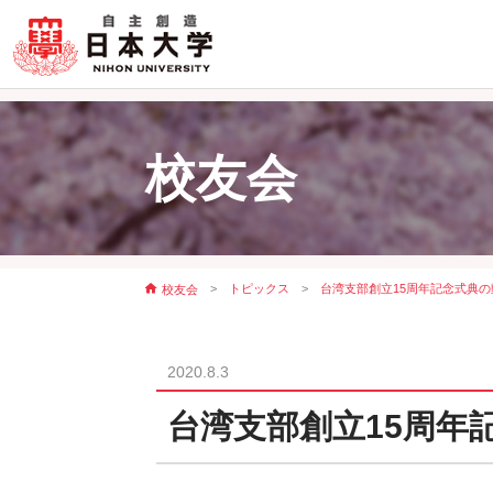
校友会
トピックス
台湾支部創立15周年記念式典
校友会
2020.8.3
台湾支部創立15周年