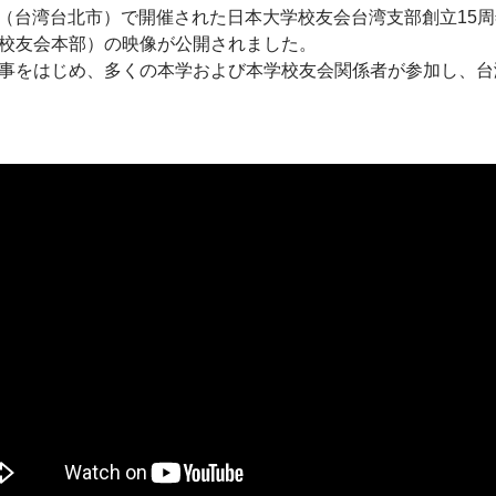
エラ（台湾台北市）で開催された日本大学校友会台湾支部創立1
校友会本部）の映像が公開されました。
事をはじめ、多くの本学および本学校友会関係者が参加し、台