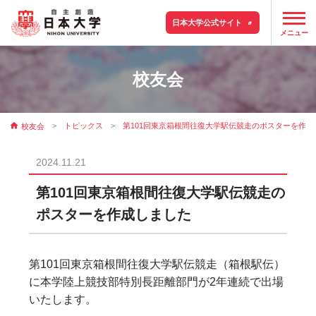
日本大学公式サイト
メニュー
校友会
トピックス
第101回東京箱根間往復大学駅伝競走のポスターを作成
校友会
2024.11.21
第101回東京箱根間往復大学駅伝競走の
ポスターを作成しました
第101回東京箱根間往復大学駅伝競走（箱根駅伝）
に本学陸上競技部特別長距離部門が2年連続で出場
いたします。