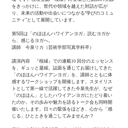
をきっかけに、世代や領域を越えた対話が広が
り、未来の活動や出会いにつながる“学びのコミュ
ニティ”として展開しています。
第5回は「のほほんハワイアンヨガ」読むヨガか
ら、感じるヨガへ。
講師 今泉リカ（芸術学部写真学科卒）
講演内容
『桜縁』での連載10 回分のエッセンス
を、ギュッと凝縮。誌面を通じてお届けしてきた
「のほほんハワイアンヨガ」を、講師とともに体
感するワークショップを開催します。スタイリス
トとして第一線で活躍してきた今泉先生が、なぜ
「のほほん」としたハワイアンヨガにたどり着い
たのか。その歩みや魅力を語るトーク会も同時開
催いたします。日々の緊張をほどき、心から「感
じる」ひとときを過ごしてみませんか？