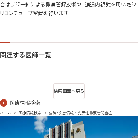
合はブジー針による鼻涙管解放術や、涙道内視鏡を用いたシ
リコンチューブ留置を行います。
関連する医師一覧
検索画面へ戻る
医療情報検索
ホーム
医療情報検索
病気・疾患情報 : 先天性鼻涙管閉塞症