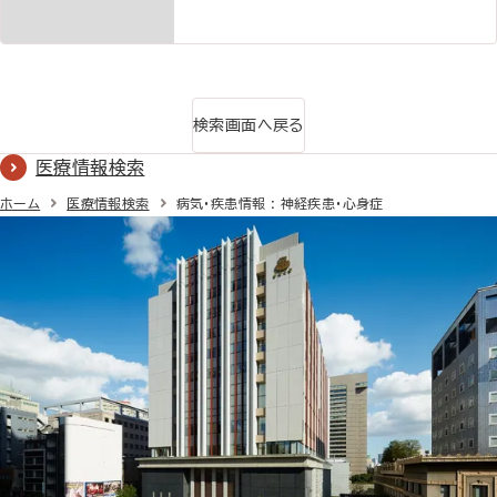
検索画面へ戻る
医療情報検索
ホーム
医療情報検索
病気・疾患情報 : 神経疾患・心身症