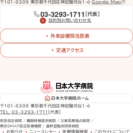
〒101-8309 東京都千代田区神田駿河台1-6
Google Map
03-3293-1711
［代表］
目的別お問い合わせ先
外来診療担当医表
交通アクセス
日本大学病院ホーム
〒101-8309 東京都千代田区神田駿河台1-6
TEL. 03-3293-1711
［代表］
救急指定病院 /
臓器移植提供病院 /
災害医療拠点病院 /
東京DMAT指定医療機関 /
基幹型臨床研修病院
お知らせ
ニュースレター
医療情報検索
このサイトについて