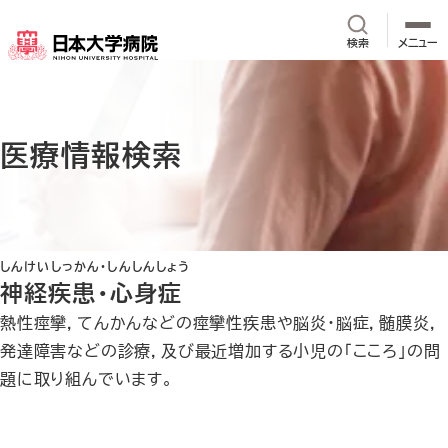
メインコンテンツへスキップ
サイト内検
検索
メニュー
医療情報検索
しんけいしっかん・しんしんしょう
神経疾患・心身症
熱性痙攣，てんかんなどの痙攣性疾患や脳炎・脳症，髄膜炎，
発達障害などの診療，及び最近増加する小児の「こころ」の問
題に取り組んでいます。