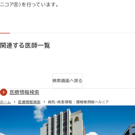
ニコア®）を行っています。
関連する医師一覧
検索画面へ戻る
医療情報検索
ホーム
医療情報検索
病気・疾患情報 : 腰椎椎間板ヘルニア