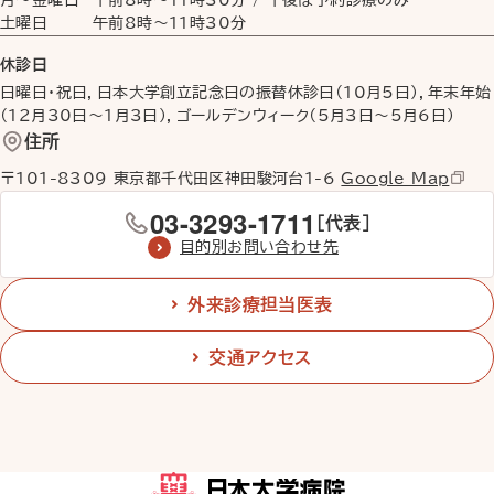
月〜金曜日
午前8時
〜
11時30分
/ 午後は予約診療のみ
土曜日
午前8時
〜
11時30分
休診日
日曜日・祝日，日本大学創立記念日の振替休診日（10月5日），年末年始
（12月30日〜1月3日），ゴールデンウィーク（5月3日〜5月6日）
住所
〒101-8309 東京都千代田区神田駿河台1-6
Google Map
03-3293-1711
［代表］
目的別お問い合わせ先
外来診療担当医表
交通アクセス