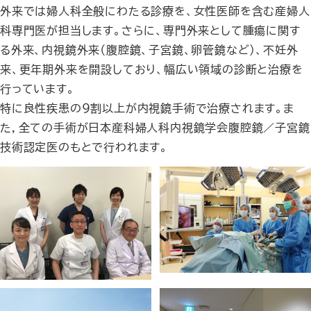
外来では婦人科全般にわたる診療を、女性医師を含む産婦人
科専門医が担当します。さらに、専門外来として腫瘍に関す
る外来、内視鏡外来（腹腔鏡、子宮鏡、卵管鏡など）、不妊外
来、更年期外来を開設しており、幅広い領域の診断と治療を
行っています。
特に良性疾患の９割以上が内視鏡手術で治療されます。ま
た，全ての手術が日本産科婦人科内視鏡学会腹腔鏡／子宮鏡
技術認定医のもとで行われます。