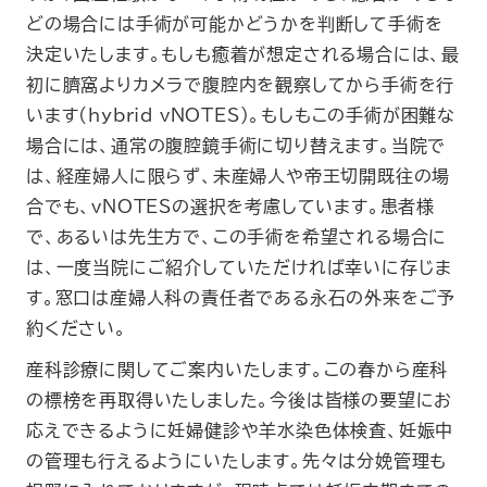
どの場合には手術が可能かどうかを判断して手術を
決定いたします。もしも癒着が想定される場合には、最
初に臍窩よりカメラで腹腔内を観察してから手術を行
います(hybrid vNOTES)。もしもこの手術が困難な
場合には、通常の腹腔鏡手術に切り替えます。当院で
は、経産婦人に限らず、未産婦人や帝王切開既往の場
合でも、vNOTESの選択を考慮しています。患者様
で、あるいは先生方で、この手術を希望される場合に
は、一度当院にご紹介していただければ幸いに存じま
す。窓口は産婦人科の責任者である永石の外来をご予
約ください。
産科診療に関してご案内いたします。この春から産科
の標榜を再取得いたしました。今後は皆様の要望にお
応えできるように妊婦健診や羊水染色体検査、妊娠中
の管理も行えるようにいたします。先々は分娩管理も