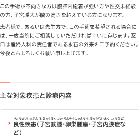
この手術が不向きな方は腹腔内癒着が強い方や性交未経験
の方、子宮腫大が臍の高さを超えている方になります。
患者様で、あるいは先生方で、この手術を希望される場合に
は、一度当院にご相談していただければ幸いに存じます。窓
口は産婦人科の責任者である永石の外来をご予約ください。
今後ともよろしくお願い申し上げます。
主な対象疾患と診療内容
りょうせいしっかん（しきゅうきんしゅ・らんそうしゅよう・しきゅうないまくしょうなど）
良性疾患（子宮筋腫・卵巣腫瘍・子宮内膜症な
ど）