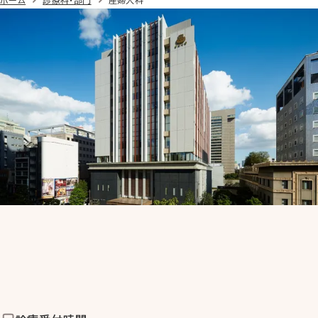
ホーム
診療科・部門
産婦人科