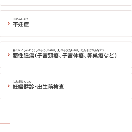
詳しく見る
ふにんしょう
不妊症
詳しく見る
あくせいしゅよう（しきゅうけいがん、しきゅうたいがん、らんそうがんなど）
悪性腫瘍（子宮頸癌、子宮体癌、卵巣癌など）
詳しく見る
にんぷけんしん
妊婦健診・出生前検査
詳しく見る