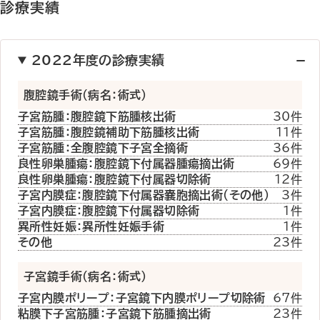
診療実績
2022年度の診療実績
腹腔鏡手術（病名：術式）
子宮筋腫：腹腔鏡下筋腫核出術
30件
子宮筋腫：腹腔鏡補助下筋腫核出術
11件
子宮筋腫：全腹腔鏡下子宮全摘術
36件
良性卵巣腫瘍：腹腔鏡下付属器腫瘍摘出術
69件
良性卵巣腫瘍：腹腔鏡下付属器切除術
12件
子宮内膜症：腹腔鏡下付属器嚢胞摘出術（その他）
3件
子宮内膜症：腹腔鏡下付属器切除術
1件
異所性妊娠：異所性妊娠手術
1件
その他
23件
子宮鏡手術（病名：術式）
子宮内膜ポリープ：子宮鏡下内膜ポリープ切除術
67件
粘膜下子宮筋腫：子宮鏡下筋腫摘出術
23件