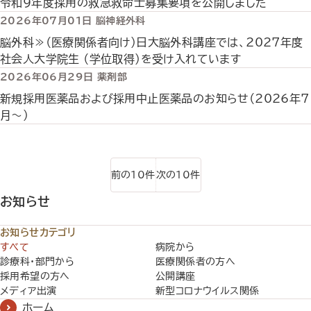
令和９年度採用の救急救命士募集要項を公開しました
2026年07月01日
脳神経外科
脳外科≫（医療関係者向け）日大脳外科講座では、2027年度
社会人大学院生 （学位取得）を受け入れています
2026年06月29日
薬剤部
新規採用医薬品および採用中止医薬品のお知らせ（2026年7
月～）
前の10件
次の10件
お知らせ
お知らせカテゴリ
すべて
病院から
診療科・部門から
医療関係者の方へ
採用希望の方へ
公開講座
メディア出演
新型コロナウイルス関係
ホーム