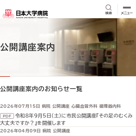
メインコンテンツへスキップ
サイト内検
検索
メニュー
公開講座案内
公開講座案内のお知らせ一覧
2026年07月15日
病院
公開講座
心臓血管外科
循環器内科
令和8年9月5日（土）に市民公開講座『その足のむくみ
大丈夫ですか？』を開催します
2026年04月09日
病院
公開講座