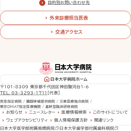
目的別お問い合わせ先
外来診療担当医表
交通アクセス
日本大学病院ホーム
〒101-8309 東京都千代田区神田駿河台1-6
TEL. 03-3293-1711
［代表］
救急指定病院 /
臓器移植提供病院 /
災害医療拠点病院 /
東京DMAT指定医療機関 /
基幹型臨床研修病院
お知らせ
ニュースレター
医療情報検索
このサイトについて
ウェブアクセシビリティ
個人情報保護方針
関連リンク
日本大学医学部附属板橋病院
日本大学歯学部付属歯科病院