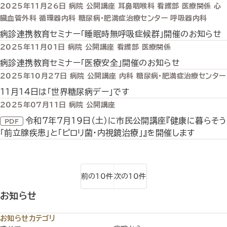
2025年11月26日
病院
公開講座
耳鼻咽喉科
看護部
医療関係
心
臓血管外科
循環器内科
糖尿病・肥満症治療センター
呼吸器内科
病診連携教育セミナー「睡眠時無呼吸症候群」開催のお知らせ
2025年11月01日
病院
公開講座
看護部
医療関係
病診連携教育セミナー「医療安全」開催のお知らせ
2025年10月27日
病院
公開講座
内科
糖尿病・肥満症治療センター
11月14日は「世界糖尿病デー」です
2025年07月11日
病院
公開講座
令和7年7月19日（土）に市民公開講座『健康に暮らそう
「前立腺疾患」と「ピロリ菌・内視鏡治療」』を開催します
前の10件
次の10件
お知らせ
お知らせカテゴリ