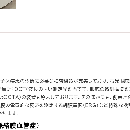
硝子体疾患の診断に必要な検査機器が充実しており、蛍光眼底
層計：OCT（波長の長い測定光を当てて、眼底の微細構造を
phy:OCTA)の装置も導入しております。そのほかにも、前
網膜の電気的な反応を測定する網膜電図（ERG）など特殊な機
おります。