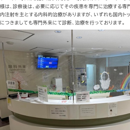
様は、診察後は、必要に応じてその疾患を専門に治療する専
内注射を主とする内科的治療がありますが、いずれも国内トッ
につきましても専門外来にて診断、治療を行っております。