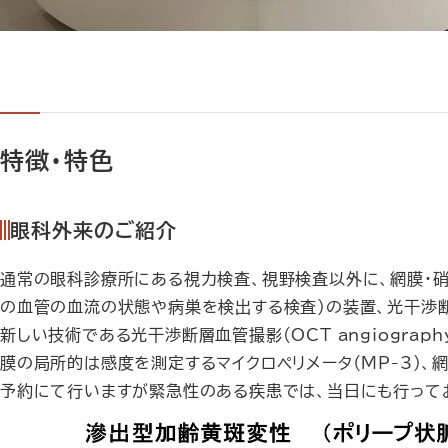
特徴・特色
眼科外来のご紹介
通常の眼科診療所にある視力検査、視野検査以外に、網膜・
の血管の血流の状態や病巣を検出する検査）の装置、光干渉断
新しい技術である光干渉断層血管撮影(OCT angiogra
膜の局所的は感度を測定するマイクロペリメータ（MP-3）、
予約にて行いますが緊急性のある疾患では、当日にも行って