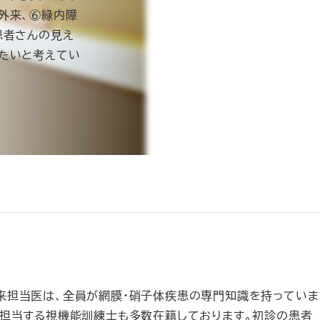
外来、⑥緑内障
患者さんの見え
きたいと考えてい
来担当医は、全員が網膜・硝子体疾患の専門知識を持っていま
を担当する視機能訓練士も多数在籍しております。初診の患者