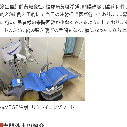
滲出型加齢黄斑変性、糖尿病黄斑浮腫、網膜静脈閉塞症に伴う
約20症例を予約にて当日の注射担当医が行っております。緊
に行い、患者様の来院回数が少なくできるようにしております
ートのため、靴の脱ぎ履ぎの手間もなく、横になったり立ち上
抗VEGF注射 リクライニングシート
専門外来の紹介