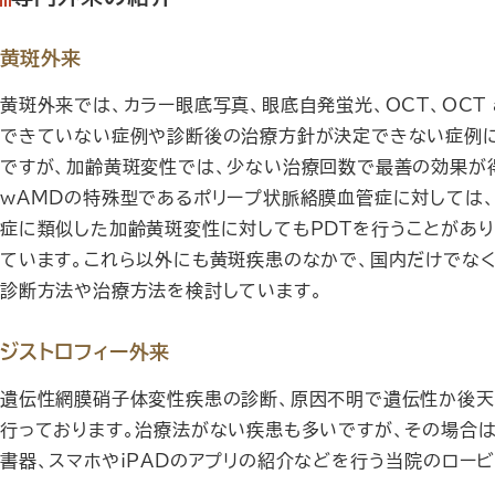
黄斑外来
黄斑外来では、カラー眼底写真、眼底自発蛍光、OCT、OCT 
できていない症例や診断後の治療方針が決定できない症例に
ですが、加齢黄斑変性では、少ない治療回数で最善の効果が得
wAMDの特殊型であるポリープ状脈絡膜血管症に対しては、
症に類似した加齢黄斑変性に対してもPDTを行うことがあり
ています。これら以外にも黄斑疾患のなかで、国内だけでな
診断方法や治療方法を検討しています。
ジストロフィー外来
遺伝性網膜硝子体変性疾患の診断、原因不明で遺伝性か後天
行っております。治療法がない疾患も多いですが、その場合は
書器、スマホやiPADのアプリの紹介などを行う当院のロー