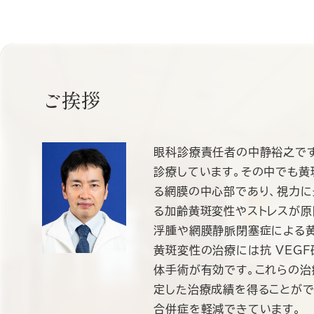
ご挨拶
眼科診療責任者の中静裕之です
診療しています。その中でも黄
る網膜の中心部であり、視力に
る加齢黄斑変性やストレスが
浮腫や網膜静脈閉塞症による黄
黄斑変性の治療には抗 VEG
体手術が有効です。これらの治
定した治療成績を得ることがで
合併症を軽減できています。 