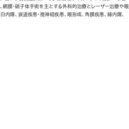
、網膜・硝子体手術を主とする外科的治療とレーザー治療や眼
白内障、涙道疾患・視神経疾患、眼形成、角膜疾患、緑内障、