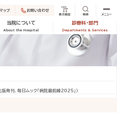
マップ
お問い合わせ
サイト内検索を
表示設定
検索
メニュー
当院について
診療科・部門
About the Hospital
Departments & Services
版発刊、毎日ムック「病院最前線2025」）
表
よくあるご質問