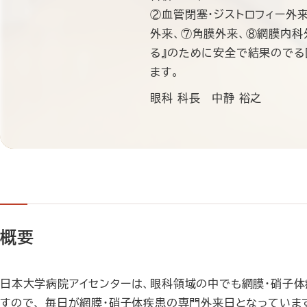
②血管閉塞・ジストロフィー外
外来、⑦角膜外来、⑧網膜内科
る』のために安全で結果のでる
ます。
眼科 科長 中静 裕之
概要
日本大学病院アイセンターは、眼科領域の中でも網膜・硝子
すので、 毎日が網膜・硝子体疾患の専門外来日となってい