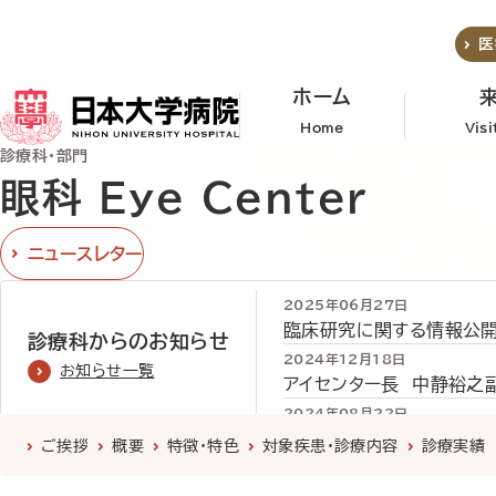
メインコンテンツへスキップ
医
ホーム
Home
Vis
診療科・部門
眼科 Eye Center
ニュースレター
2025年06月27日
臨床研究に関する情報公
診療科からのお知らせ
2024年12月18日
お知らせ一覧
アイセンター長 中静裕之
2024年08月22日
令和６年９月１日から電話
診療科
について
ご挨拶
概要
特徴・特色
対象疾患・診療内容
診療実績
2024年02月07日
中靜副病院長が執筆した「