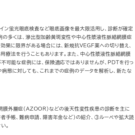
オレセイン蛍光眼底検査など眼底画像を最大限活用し、診断が確定
例の多くは、滲出型加齢黄斑変性や中心性漿液性脈絡網膜症
効果に限界がある場合には、新規抗VEGF薬への切り替え、
併用療法を行うこともあります。また、中心性漿液性脈絡網膜
不可能な症例には、保険適応ではありませんが、PDTを行っ
病態に対しても、これまでの症例のデータを解析し、新たな
膜外層症(AZOOR)などの後天性変性疾患の診断を主に
者手帳、難病申請、障害年金など）の紹介、③ルーペや拡大読
い。