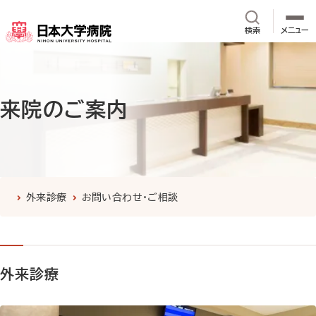
メインコンテンツへスキップ
サイト内検
検索
メニュー
来院のご案内
外来診療
お問い合わせ・ご相談
外来診療
詳しく見る