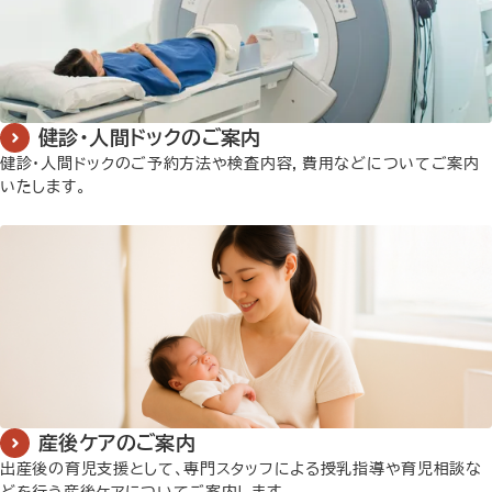
健診・人間ドックのご案内
健診・人間ドックのご予約方法や検査内容，費用などについてご案内
いたします。
詳しく見る
産後ケアのご案内
出産後の育児支援として、専門スタッフによる授乳指導や育児相談な