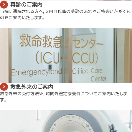
再診のご案内
当院に通院される方へ，2回目以降の受診の流れやご持参いただくも
のをご案内いたします。
詳しく見る
救急外来のご案内
救急外来の受付方法や，時間外選定療養費についてご案内いたしま
す。
詳しく見る