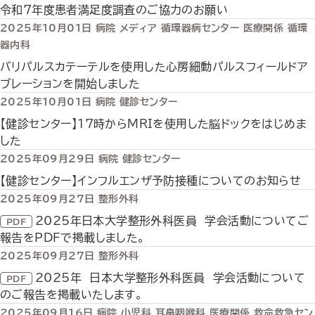
令和7年度患者満足度調査のご協力のお願い
2025年10月01日
病院
メディア
循環器病センター
医療関係
循環
器内科
バリパルスカテーテルを使用した心房細動パルスフィールドア
ブレーションを開始しました
2025年10月01日
病院
健診センター
【健診センター】17時からMRIを使用した脳ドックをはじめま
した
2025年09月29日
病院
健診センター
【健診センター】インフルエンザ予防接種についてのお知らせ
2025年09月27日
整形外科
2025年日本大学整形外科医員 学会活動についてご
報告をPDFで掲載しました。
2025年09月27日
整形外科
2025年 日本大学整形外科医員 学会活動について
のご報告を掲載いたします。
2025年09月16日
病院
小児科
耳鼻咽喉科
医療関係
救命救急セン