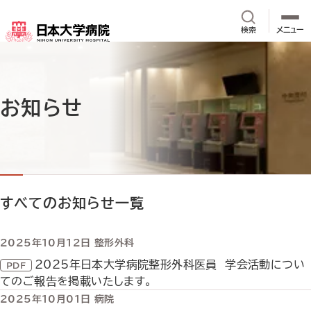
メインコンテンツへスキップ
サイト内検
検索
メニュー
お知らせ
すべてのお知らせ一覧
2025年10月12日
整形外科
2025年日本大学病院整形外科医員 学会活動につい
てのご報告を掲載いたします。
2025年10月01日
病院