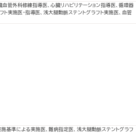
臓血管外科修練指導医、心臓リハビリテーション指導医、循環器
フト実施医・指導医、浅大腿動脈ステントグラフト実施医、血管
実施基準による実施医、難病指定医、浅大腿動脈ステントグラフ