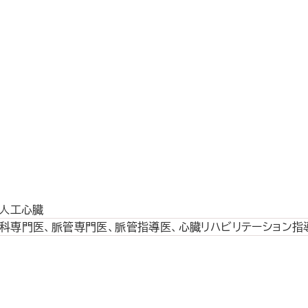
助人工心臓
科専門医、脈管専門医、脈管指導医、心臓リハビリテーション指