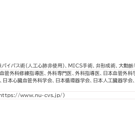
パイパス術（人工心肺非使用）、MICS手術、弁形成術、大動脈
臓血管外科修練指導医、外科専門医、外科指導医、日本血管外科
本心臓血管外科学会、日本循環器学会、日本人工臓器学会、Americ
://www.nu-cvs.jp/）