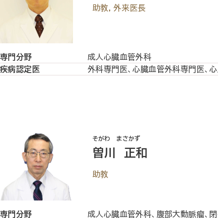
助教，外来医長
専門分野
成人心臓血管外科
疾病認定医
外科専門医、心臓血管外科専門医、
そがわ まさかず
曽川 正和
助教
専門分野
成人心臓血管外科、腹部大動脈瘤、