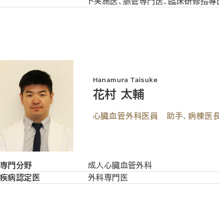
ト実施医、脈管専門医、臨床研修指導
Hanamura Taisuke
花村 太輔
心臓血管外科医員 助手、病棟医
専門分野
成人心臓血管外科
疾病認定医
外科専門医