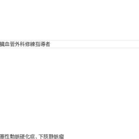
心臓血管外科修練指導者
閉塞性動脈硬化症、下肢静脈瘤