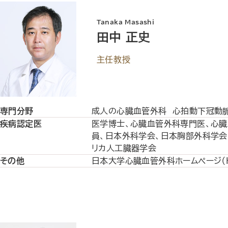
Tanaka Masashi
田中 正史
主任教授
専門分野
成人の心臓血管外科 心拍動下冠動脈
疾病認定医
医学博士、心臓血管外科専門医、心
員、日本外科学会、日本胸部外科学会、日
リカ人工臓器学会
その他
日本大学心臓血管外科ホームページ（https