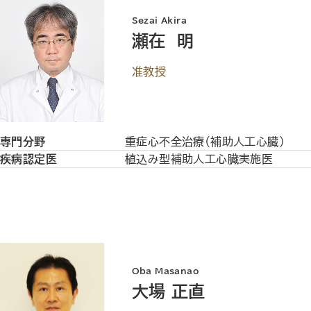
Sezai Akira
瀬在 明
准教授
専門分野
重症心不全治療（補助人工心臓）
疾病認定医
植込み型補助人工心臓実施医
Oba Masanao
大場 正直