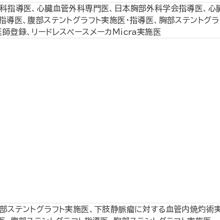
科指導医、心臓血管外科専門医、日本胸部外科学会指導医、心
指導医、腹部ステントグラフト実施医・指導医、胸部ステントグラ
師登録、リードレスペースメーカMicra実施医
部ステントグラフト実施医、下肢静脈瘤に対する血管内焼灼術