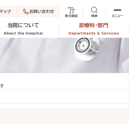
マップ
お問い合わせ
サイト内検索を
表示設定
検索
メニュー
当院について
診療科・部門
About the Hospital
Departments & Services
す
外来診療
担当医表