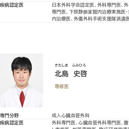
疾病認定医
日本外科学会認定医、外科専門医、外
専門医、下肢静脈家館内治療実施医・
内治療医、外傷外科手術支援隊派遣医
きたしま ふみひろ
北島 史啓
専修医
専門分野
成人心臓血管外科
疾病認定医
外科専門医、心臓血管外科専門医、腹