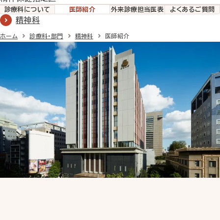
診療科
について
医師紹介
外来診療
担当医表
よくあるご質問
精神科
ホーム
診療科・部門
精神科
医師紹介