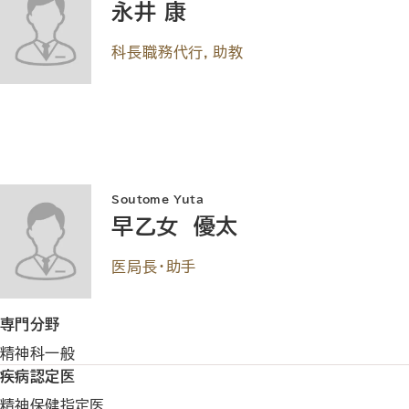
永井 康
科長職務代行，助教
Soutome Yuta
早乙女 優太
医局長・助手
専門分野
精神科一般
疾病認定医
精神保健指定医