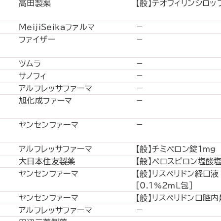
高田製薬
【般】テオフィリンシロッ
MeijiSeikaファルマ
－
ファイザー
－
ツムラ
－
サノフィ
－
アルフレッサファーマ
－
旭化成ファーマ
－
ヤンセンファーマ
－
アルフレッサファーマ
【般】チミペロン錠1mg
大日本住友製薬
【般】ペロスピロン塩酸塩
ヤンセンファーマ
【般】リスペリドン経口液
[0.1%2mL包]
ヤンセンファーマ
【般】リスペリドン口腔内
アルフレッサファーマ
－