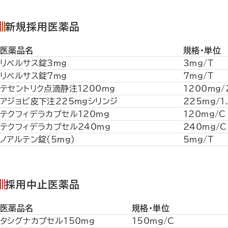
新規採用医薬品
医薬品名
規格・単位
リベルサス錠3mg
3mg/T
リベルサス錠7mg
7mg/T
テセントリク点滴静注1200mg
1200mg/
アジョビ皮下注225mgシリンジ
225mg/1
テクフィデラカプセル120mg
120mg/C
テクフィデラカプセル240mg
240mg/C
ノアルテン錠(5mg)
5mg/T
採用中止医薬品
医薬品名
規格・単位
タシグナカプセル150mg
150mg/C