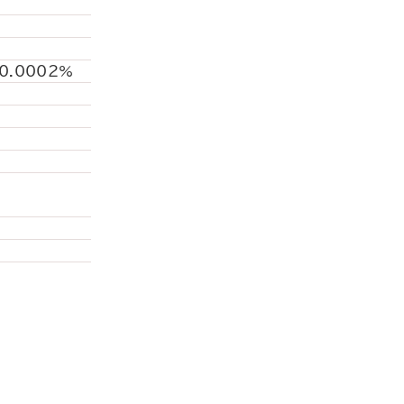
0.0002%