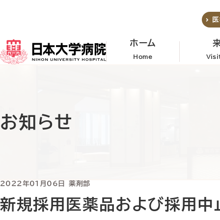
メインコンテンツへスキップ
医
ホーム
Home
Vis
お知らせ
2022年01月06日
薬剤部
新規採用医薬品および採用中