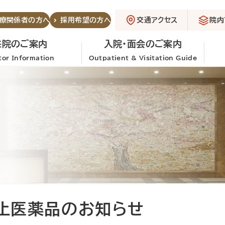
交通アクセス
院内
療関係者の方へ
採用希望の方へ
来院のご案内
入院・面会のご案内
itor Information
Outpatient & Visitation Guide
止医薬品のお知らせ