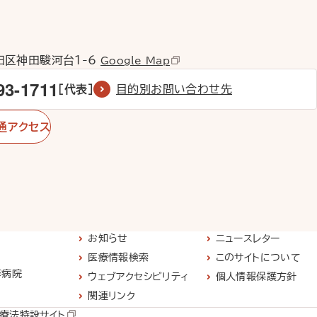
代田区神田駿河台1-6
Google Map
93-1711
［代表］
目的別お問い合わせ先
通アクセス
お知らせ
ニュースレター
医療情報検索
このサイトについて
修病院
ウェブアクセシビリティ
個人情報保護方針
関連リンク
療法特設サイト