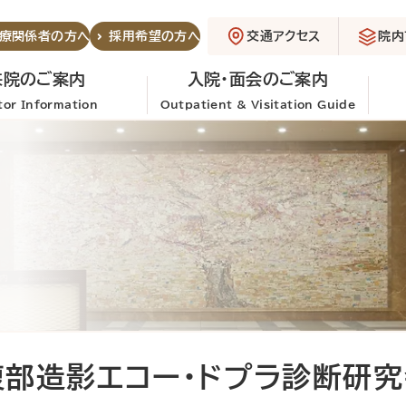
交通アクセス
院内
療関係者の方へ
採用希望の方へ
来院のご案内
入院・面会のご案内
itor Information
Outpatient & Visitation Guide
腹部造影エコー・ドプラ診断研