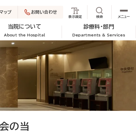
マップ
お問い合わせ
サイト内検索を
表示設定
検索
メニュー
当院について
診療科・部門
About the Hospital
Departments & Services
究会の当