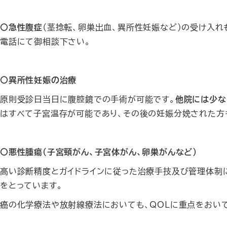
〇急性腹症
（茎捻転、卵巣出血、異所性妊娠など）の受け入
電話にて御相談下さい。
〇異所性妊娠の治療
原則受診日当日に腹腔鏡での手術が可能です。
他院には少な
はすべて子宮温存が可能であり、その後の妊娠分娩された方
〇悪性腫瘍（子宮頸がん、子宮体がん、卵巣がんなど）
高い診断精度とガイドラインに従った治療手技及び管理体制
をとっています。
癌の化学療法や放射線療法においても、QOLに重点をおい