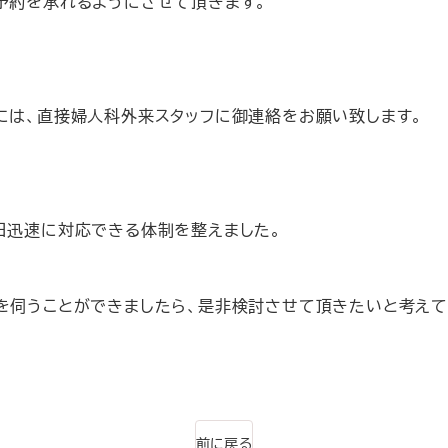
予約を承れるようにさせて頂きます。
には、直接婦人科外来スタッフに御連絡をお願い致します。
日迅速に対応できる体制を整えました。
を伺うことができましたら、是非検討させて頂きたいと考えて
前に戻る