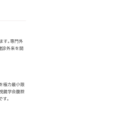
ます。専門外
健診外来を開
を極力最小限
視鏡学会腹腔
です。