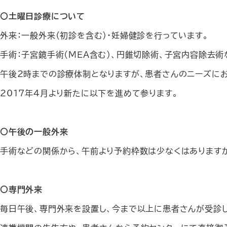
〇土曜日診療について
外来：一般外来（初診を含む）・妊婦健診を行っています。
手術：子宮鏡手術（ＭＥＡ含む）、円錐切除術、子宮内容除去
午後2時までの診療体制となりますが、患者さんのニーズに
2017年4月より新たに以下を進めて参ります。
〇午後の一般外来
手術などの関係から、午前より予約枠数は少なくはありますが
〇専門外来
毎日午後、専門外来を設置し、今まで以上に患者さんが受診し