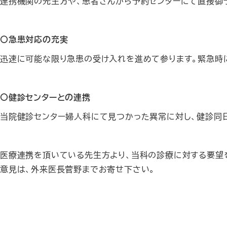
連携機関の先生方や、患者さんから予約センターにて直接御
〇急患対応の充実
迅速に可能な限り急患の受け入れを進めて参ります。緊急時
〇健診センターとの連携
当院健診センター婦人科にて見つかった異常に対し、健診同
医療連携を頂いている先生方より、当科の診療に対する要望
意見は、外来医長菅野までお寄せ下さい。