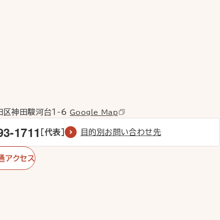
代田区神田駿河台1-6
Google Map
93-1711
［代表］
目的別お問い合わせ先
通アクセス