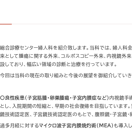
総合診療センター婦人科を紹介致します。当科では、婦人科
来として腫瘍に関する外来、コルポスコピー外来、内視鏡外来
設しており、幅広い領域の診断と治療を行っています。
今回は当科の現在の取り組みと今後の展望を御紹介していき
〇良性疾患（子宮筋腫・卵巣腫瘍・子宮内膜症など）
内視鏡手
とし、入院期間の短縮と、早期の社会復帰を目指しています
鏡技術認定医、子宮鏡技術認定医のもとで、腹腔鏡・子宮鏡・
過多月経に対する
マイクロ波子宮内膜焼灼術(MEA)
も導入