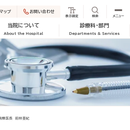
マップ
お問い合わせ
サイト内検索を
表示設定
検索
メニュー
当院について
診療科・部門
About the Hospital
Departments & Services
病棟医長 前林亜紀