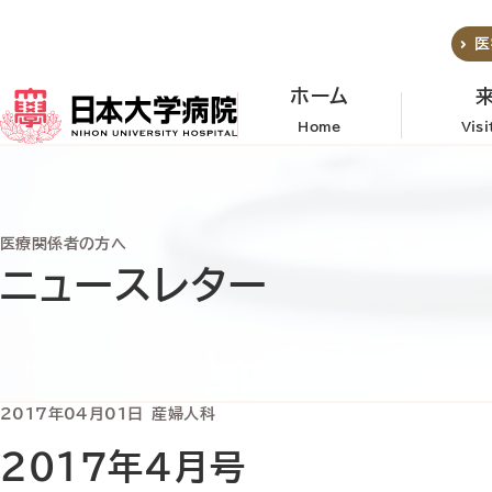
メインコンテンツへスキップ
医
ホーム
Home
Vis
医療関係者の方へ
ニュースレター
2017年04月01日
産婦人科
2017年4月号