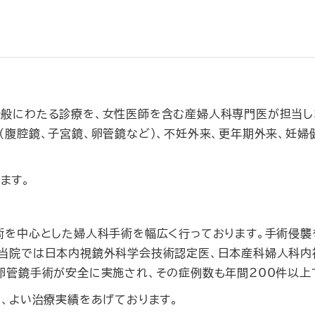
全般にわたる診療を、女性医師を含む産婦人科専門医が担当し
（腹腔鏡、子宮鏡、卵管鏡など）、不妊外来、更年期外来、妊婦
ます。
術を中心とした婦人科手術を幅広く行っております。手術侵襲
。当院では日本内視鏡外科学会技術認定医、日本産科婦人科内
卵管鏡手術が安全に実施され、その症例数も年間200件以上
し、よい治療実績をあげております。