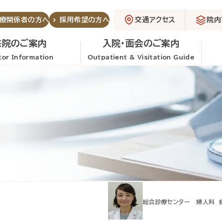
交通アクセス
院内
療関係者の方へ
採用希望の方へ
来院のご案内
入院・面会のご案内
itor Information
Outpatient & Visitation Guide
総合診療センター 婦人科 