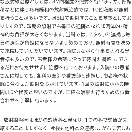
な放射線治療としては、37回程度の照射を行いますが、骨転
移などに伴う疼痛緩和の放射線治療では、10回程度の照射
を行うことが多いです。週5日で照射することを基本としてお
りますので、短期の照射でも毎日の通院となれば肉体的・精
神的な負担が大きくなります。当科では、スタッフと連携し毎
日の通院が負担にならないよう努めており、照射時間を決め
て来院していただいています。通院しながら仕事をされる患
者様も多いので、患者様の希望に沿って時間を調整し、でき
るだけお待たせせずに治療を行っております。入院中の患者
さんに対しても、各科の医師や看護師と連携し、患者様の状
態に合わせた照射を心がけています。1回の照射にかかる時
間は5分程度と短いのですが、正確な治療を行うための位置
合わせを丁寧に行います。
放射線治療はほかの診療科と異なり、1つの科で診療が完
結することはまずなく、今後も他科との連携し、がんに苦しむ