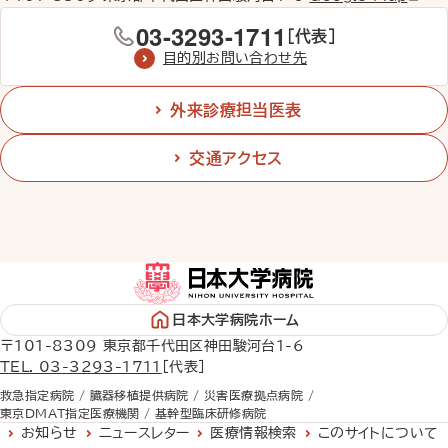
03-3293-1711
［代表］
目的別お問い合わせ先
外来診療担当医表
交通アクセス
日本大学病院ホーム
〒101-8309 東京都千代田区神田駿河台1-6
TEL. 03-3293-1711
［代表］
救急指定病院 /
臓器移植提供病院 /
災害医療拠点病院 /
東京DMAT指定医療機関 /
基幹型臨床研修病院
お知らせ
ニュースレター
医療情報検索
このサイトについて