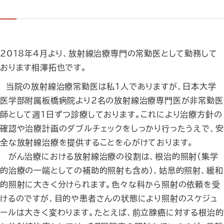
2018年4月より、放射線治療専門の常勤医として勤務して
おります相澤拓也です。
当院の放射線治療常勤医は私1人でありますが、日本大学
医学部附属板橋病院より2名の放射線治療専門医が非常勤医
師として週１日ずつ診療しております。これにより治療方針の
確認や治療計画のダブルチェックをしっかり行ったうえで、安
全な放射線治療を提供することを心がけております。
がん治療における放射線治療の役割は、根治的照射（集学
的治療の一端としての補助的照射も含め）、姑息的照射、緩和
的照射に大きく分けられます。色々な科から照射の依頼を受
けるのですが、目的や患者さんの状態により照射のスケジュ
ールは大きく変わります。たとえば、前立腺癌に対する根治的