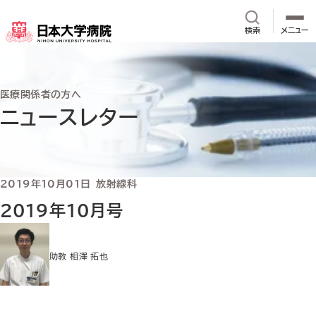
メインコンテンツへスキップ
サイト内検
検索
メニュー
医療関係者の方へ
ニュースレター
2019年10月01日
放射線科
2019年10月号
助教 相澤 拓也