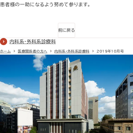
患者様の一助になるよう努めて参ります。
前に戻る
内科系・外科系診療科
ホーム
医療関係者の方へ
内科系・外科系診療科
2019年10月号