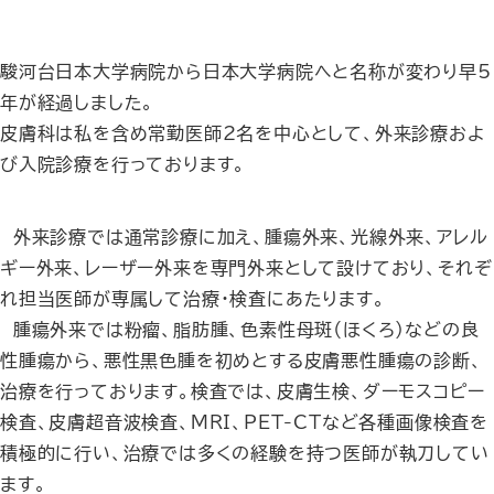
駿河台日本大学病院から日本大学病院へと名称が変わり早5
年が経過しました。
皮膚科は私を含め常勤医師2名を中心として、外来診療およ
び入院診療を行っております。
外来診療では通常診療に加え、腫瘍外来、光線外来、アレル
ギー外来、レーザー外来を専門外来として設けており、それぞ
れ担当医師が専属して治療・検査にあたります。
腫瘍外来では粉瘤、脂肪腫、色素性母斑（ほくろ）などの良
性腫瘍から、悪性黒色腫を初めとする皮膚悪性腫瘍の診断、
治療を行っております。検査では、皮膚生検、ダーモスコピー
検査、皮膚超音波検査、MRI、PET-CTなど各種画像検査を
積極的に行い、治療では多くの経験を持つ医師が執刀してい
ます。