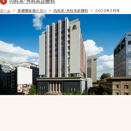
内科系・外科系診療科
ホーム
医療関係者の方へ
内科系・外科系診療科
2020年2月号