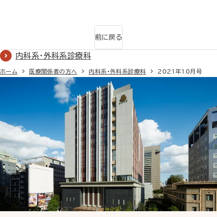
前に戻る
内科系・外科系診療科
ホーム
医療関係者の方へ
内科系・外科系診療科
2021年10月号