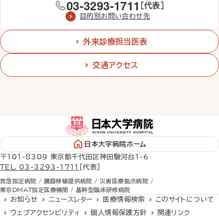
03-3293-1711
［代表］
目的別お問い合わせ先
外来診療担当医表
交通アクセス
日本大学病院ホーム
〒101-8309 東京都千代田区神田駿河台1-6
TEL. 03-3293-1711
［代表］
救急指定病院 /
臓器移植提供病院 /
災害医療拠点病院 /
東京DMAT指定医療機関 /
基幹型臨床研修病院
お知らせ
ニュースレター
医療情報検索
このサイトについて
ウェブアクセシビリティ
個人情報保護方針
関連リンク