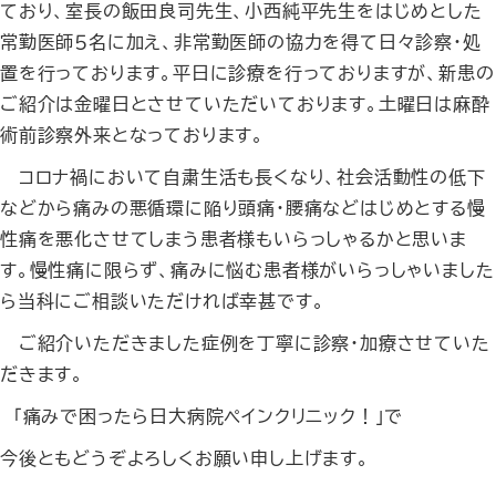
ており、室長の飯田良司先生、小西純平先生をはじめとした
常勤医師５名に加え、非常勤医師の協力を得て日々診察・処
置を行っております。平日に診療を行っておりますが、新患の
ご紹介は金曜日とさせていただいております。土曜日は麻酔
術前診察外来となっております。
コロナ禍において自粛生活も長くなり、社会活動性の低下
などから痛みの悪循環に陥り頭痛・腰痛などはじめとする慢
性痛を悪化させてしまう患者様もいらっしゃるかと思いま
す。慢性痛に限らず、痛みに悩む患者様がいらっしゃいました
ら当科にご相談いただければ幸甚です。
ご紹介いただきました症例を丁寧に診察・加療させていた
だきます。
「痛みで困ったら日大病院ペインクリニック！」で
今後ともどうぞよろしくお願い申し上げます。