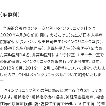
（麻酔科）
当院総合診療センター麻酔科・ペインクリニック科では
2020年4月から前田 剛（まえだたけし）先生が日本大学病
院麻酔科科長となり、飯田良司先生（ペインクリニック室長）、
近藤裕子先生（病棟医長）、小西純平先生（外来医長）を含め
た常勤医師14名、非常勤医師により手術室・カテーテル室で
の麻酔管理、ペインクリニック外来を行っております。以前、
2018年6月、2019年12月に麻酔科について紹介いたしま
したので、今回はペインクリニック科について紹介いたしま
す。
ペインクリニック科では主に痛みに対する治療を行ってお
ります。帯状疱疹・帯状疱疹後神経痛、神経障害性疼痛、複合
性局所疼痛症候群、筋・筋膜性疼痛症候群、がん性疼痛、特発