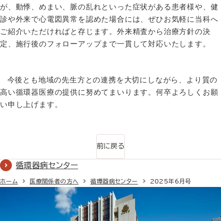
が、動悸、めまい、脈の乱れといった症状がある患者様や、健
診や外来で心電図異常を認めた場合には、ぜひお気軽に当科へ
ご紹介いただければと存じます。外来精査から治療方針の決
定、施行後のフォローアップまで一貫して対応いたします。
今後とも地域の先生方との連携を大切にしながら、より質の
高い循環器医療の提供に努めてまいります。何卒よろしくお願
い申し上げます。
前に戻る
循環器病センター
ホーム
医療関係者の方へ
循環器病センター
2025年6月号