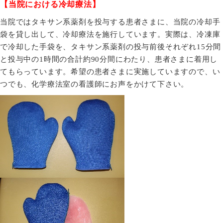
【当院における冷却療法】
当院ではタキサン系薬剤を投与する患者さまに、当院の冷却手
袋を貸し出して、冷却療法を施行しています。実際は、冷凍庫
で冷却した手袋を、タキサン系薬剤の投与前後それぞれ
15
分間
と投与中の
1
時間の合計約
90
分間にわたり、患者さまに着用し
てもらっています。希望の患者さまに実施していますので、い
つでも、化学療法室の看護師にお声をかけて下さい。