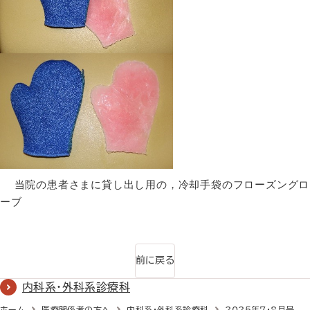
当院の患者さまに貸し出し用の，冷却手袋のフローズングロ
ーブ
前に戻る
内科系・外科系診療科
ホーム
医療関係者の方へ
内科系・外科系診療科
2025年7・8月号