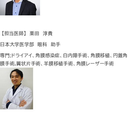
【担当医師】 栗田 淳貴
日本大学医学部 眼科 助手
専門;ドライアイ、角膜感染症、白内障手術、角膜移植、円錐角
膜手術,翼状片手術、羊膜移植手術、角膜レーザー手術