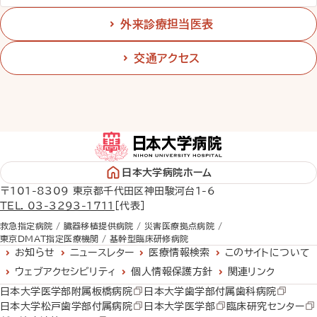
外来診療担当医表
交通アクセス
日本大学病院ホーム
〒101-8309 東京都千代田区神田駿河台1-6
TEL. 03-3293-1711
［代表］
救急指定病院 /
臓器移植提供病院 /
災害医療拠点病院 /
東京DMAT指定医療機関 /
基幹型臨床研修病院
お知らせ
ニュースレター
医療情報検索
このサイトについて
ウェブアクセシビリティ
個人情報保護方針
関連リンク
日本大学医学部附属板橋病院
日本大学歯学部付属歯科病院
日本大学松戸歯学部付属病院
日本大学医学部
臨床研究センター