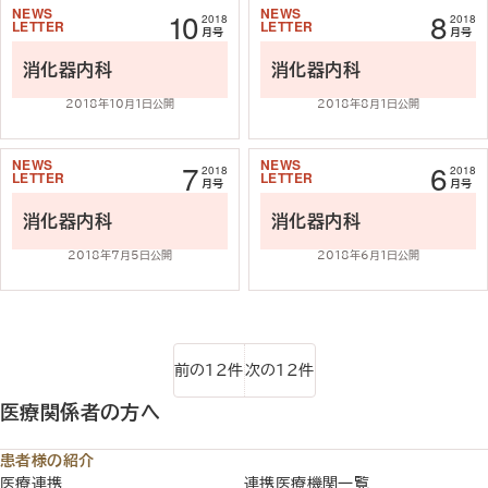
10
8
2018
2018
記事を読む
記事を読む
月号
月号
消化器内科
消化器内科
2018年10月1日公開
2018年8月1日公開
7
6
2018
2018
記事を読む
記事を読む
月号
月号
消化器内科
消化器内科
2018年7月5日公開
2018年6月1日公開
前の12件
次の12件
医療関係者の方へ
患者様の紹介
医療連携
連携医療機関一覧