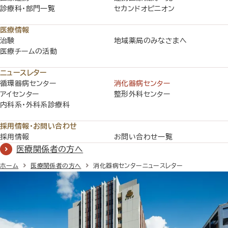
診療科・部門一覧
セカンドオピニオン
医療情報
治験
地域薬局のみなさまへ
医療チームの活動
ニュースレター
循環器病センター
消化器病センター
アイセンター
整形外科センター
内科系・外科系診療科
採用情報・お問い合わせ
採用情報
お問い合わせ一覧
医療関係者の方へ
ホーム
医療関係者の方へ
消化器病センターニュースレター