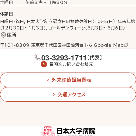
土曜日
午前8時
〜
11時30分
休診日
日曜日・祝日，日本大学創立記念日の振替休診日（10月5日），年末年始
（12月30日〜1月3日），ゴールデンウィーク（5月3日〜5月6日）
住所
〒101-8309 東京都千代田区神田駿河台1-6
Google Map
03-3293-1711
［代表］
目的別お問い合わせ先
外来診療担当医表
交通アクセス