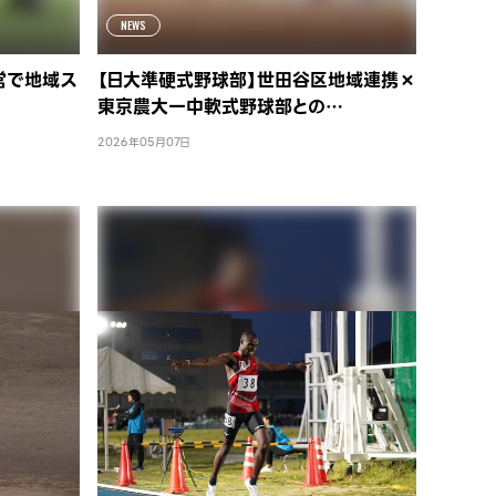
NEWS
営で地域ス
【日大準硬式野球部】世田谷区地域連携×
東京農大一中軟式野球部との…
2026年05月07日