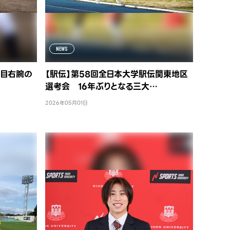
NEWS
注目右腕の
【駅伝】第58回全日本大学駅伝関東地区
選考会 16年ぶりとなる三大…
2026年05月01日