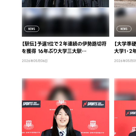
NEWS
NEWS
【駅伝】予選1位で２年連続の伊勢路切符
【大学準
を獲得 16年ぶり大学三大駅…
大学1・
2026年05月06日
2026年05月0