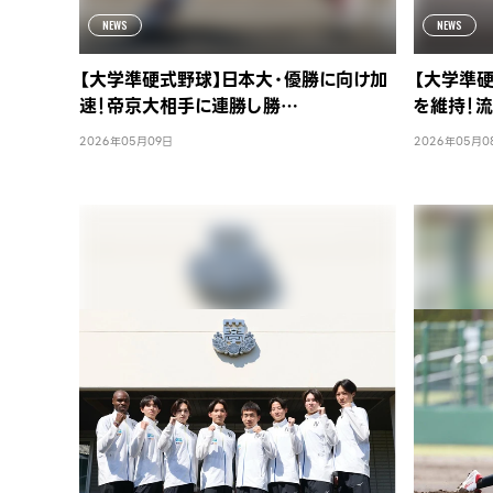
NEWS
NEWS
【大学準硬式野球】日本大・優勝に向け加
【大学準
速！帝京大相手に連勝し勝…
を維持！
2026年05月09日
2026年05月0