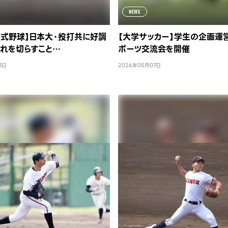
NEWS
硬式野球】日本大・投打共に好調
【大学サッカー】学生の企画運
流れを切らすこと…
ポーツ交流会を開催
8日
2026年05月07日