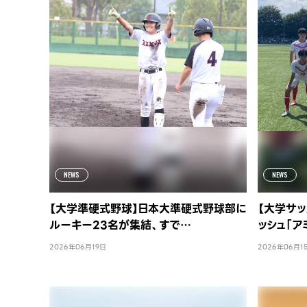
NEWS
NEWS
【大学準硬式野球】日本大準硬式野球部に
【大学サッ
ルーキー23名が集結、すで…
ッシュ「ア
2026年06月19日
2026年06月1