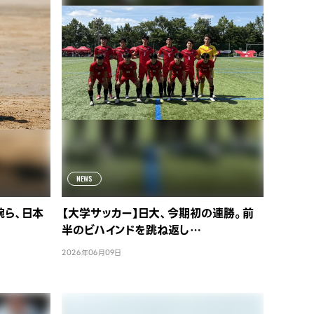
NEWS
腕ら、日本
【大学サッカー】日大、今期初の連勝。前
半のビハインドを跳ね返し…
2026年06月09日