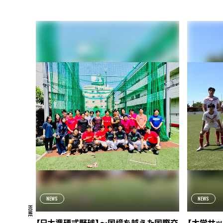
NEWS
NEWS
HOME