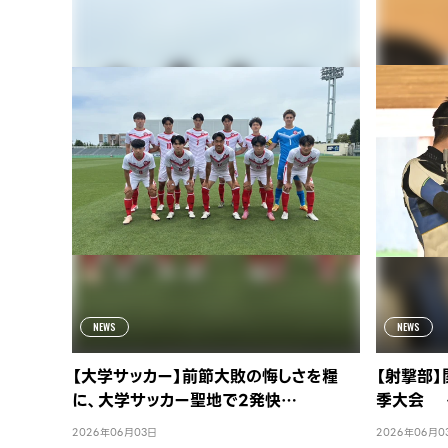
NEWS
NEWS
【大学サッカー】前節大敗の悔しさを糧
【射撃部
に、大学サッカー聖地で2発快…
季大会 
2026年06月03日
2026年06月0