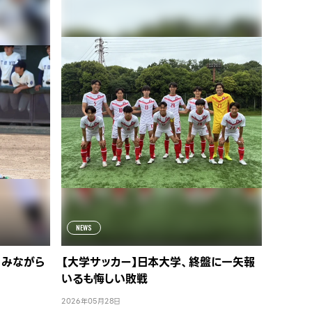
NEWS
しみながら
【大学サッカー】日本大学、終盤に一矢報
いるも悔しい敗戦
2026年05月28日