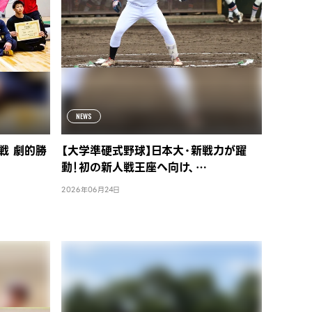
NEWS
戦 劇的勝
【大学準硬式野球】日本大・新戦力が躍
動！初の新人戦王座へ向け、…
2026年06月24日