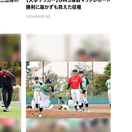
大三出身の
【大学サッカー】GW3連戦マッチレポート
勝利に届かずも見えた収穫
2026年05月13日